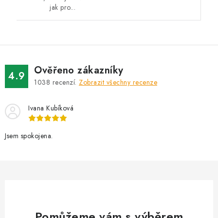
jak pro...
Ověřeno zákazníky
4.9
1038
recenzí.
Zobrazit všechny recenze
Ivana Kubíková
Jsem spokojena.
Pomůžeme vám s výběrem