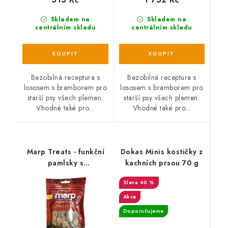
Skladem na
Skladem na
centrálním skladu
centrálním skladu
Bezobilná receptura s
Bezobilná receptura s
lososem s bramborem pro
lososem s bramborem pro
starší psy všech plemen.
starší psy všech plemen.
Vhodné také pro...
Vhodné také pro...
Marp Treats - funkční
Dokas Minis kostičky z
pamlsky s
kachních prsou 70 g
ostropestřcem 100g
40 %
Akce
Doporučujeme