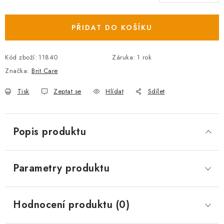
Měrná cena:
PŘIDAT DO KOŠÍKU
Kód zboží:
11840
Záruka
:
1 rok
Značka:
Brit Care
Tisk
Zeptat se
Hlídat
Sdílet
Popis produktu
Parametry produktu
Hodnocení produktu (0)