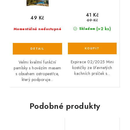
41 Kč
49 Kč
69 Kč
(>2 ks)
Skladem
Momentálně nedostupné
Expirace 02/2025 Mini
Velmi kvalitní funkční
kostičky ze šťavnatých
pamlsky s hovězím masem
kachních prsíček s...
s obsahem ostropestřce,
který podporuje...
Podobné produkty