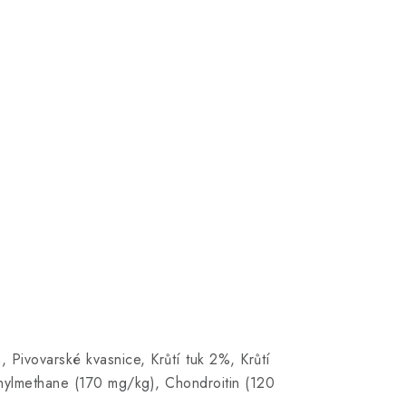
 Pivovarské kvasnice, Krůtí tuk 2%, Krůtí
onylmethane (170 mg/kg), Chondroitin (120