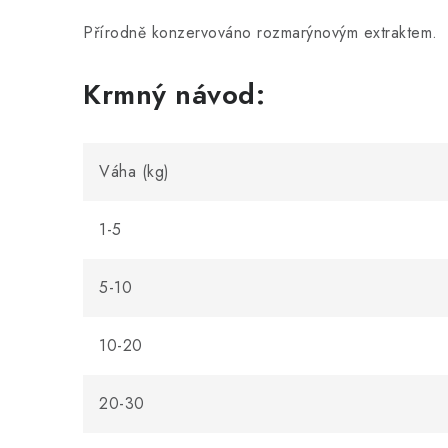
Přírodně konzervováno rozmarýnovým extraktem.
Krmný návod:
Váha (kg)
1-5
5-10
10-20
20-30