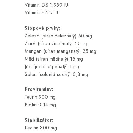
Vitamin D3 1,950 IU
Vitamin E 215 IU
Stopové prvky:
Železo (síran železnatý) 50 mg
Zinek (síran zinečnatý) 50 mg
Mangan (síran manganatý) 35 mg
Měď (síran měďnatý) 15 mg
Jód (jodid vápenatý) 1 mg
Selen (selenid sodný) 0,3 mg
Provitaminy:
Taurin 900 mg
Biotin 0,14 mg
Stabilizátor:
Lecitin 800 mg