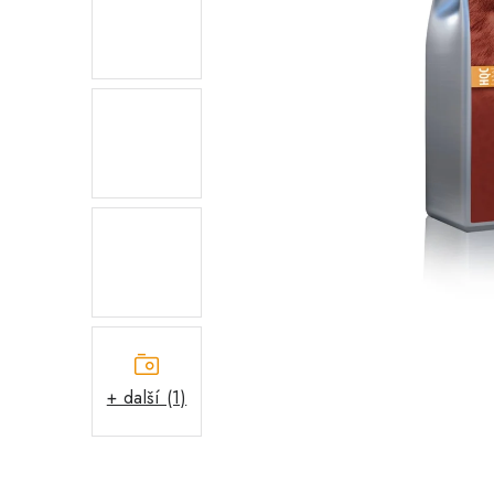
+ další (1)