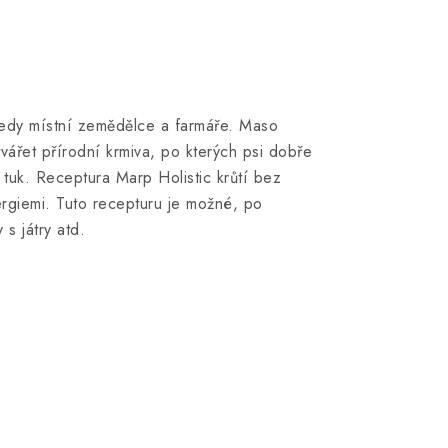
– tedy místní zemědělce a farmáře. Maso
ářet přírodní krmiva, po kterých psi dobře
tuk. Receptura Marp Holistic krůtí bez
lergiemi. Tuto recepturu je možné, po
s játry atd.