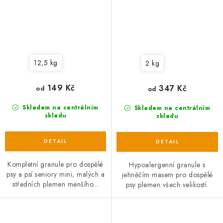
12,5 kg
2 kg
149 Kč
347 Kč
od
od
Skladem na centrálním
Skladem na centrálním
skladu
skladu
Kompletní granule pro dospělé
Hypoalergenní granule s
psy a psí seniory mini, malých a
jehněčím masem pro dospělé
středních plemen menšího...
psy plemen všech velikostí.