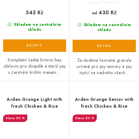
345 Kč
430 Kč
od
Skladem na centrálním
Skladem na centrálním
skladu
skladu
Kompletní české krmivo bez
Za studena lisované granule
obilovin pro dospělé a starší psy
určené pro psy seniory a psy
s čerstvým krůtím masem....
trpící na nadváhu všech...
Arden Grange Light with
Arden Grange Senior with
fresh Chicken & Rice
fresh Chicken & Rice
20 %
20 %