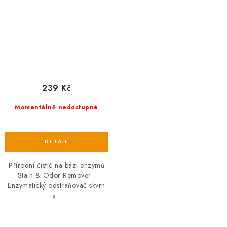
239 Kč
Momentálně nedostupné
Přírodní čistič na bázi enzymů
Stain & Odor Remover -
Enzymatický odstraňovač skvrn
a...