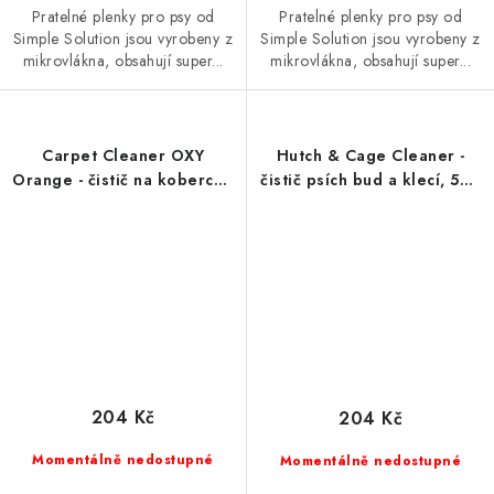
Pratelné plenky pro psy od
Pratelné plenky pro psy od
Simple Solution jsou vyrobeny z
Simple Solution jsou vyrobeny z
mikrovlákna, obsahují super...
mikrovlákna, obsahují super...
Carpet Cleaner OXY
Hutch & Cage Cleaner -
Orange - čistič na koberce -
čistič psích bud a klecí, 500
sprej, 750 ml
ml
204 Kč
204 Kč
Momentálně nedostupné
Momentálně nedostupné