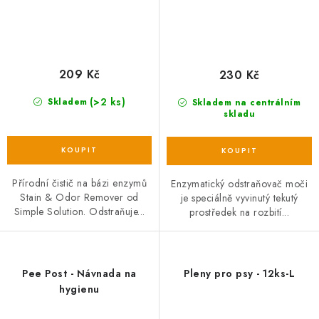
209 Kč
230 Kč
(>2 ks)
Skladem
Skladem na centrálním
skladu
Přírodní čistič na bázi enzymů
Enzymatický odstraňovač moči
Stain & Odor Remover od
je speciálně vyvinutý tekutý
Simple Solution. Odstraňuje...
prostředek na rozbití...
Pee Post - Návnada na
Pleny pro psy - 12ks-L
hygienu