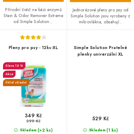
Přírodní čistič na bázi enzymů
Jednorázové pleny pro psy od
Stain & Odor Remover Extreme
Simple Solution jsou vyrobeny z
od Simple Solution....
mikrovlákna, obsahují...
Pleny pro psy - 12ks-XL
Simple Solution Pratelné
plenky univerzální XL
12 %
Akce
Úklid skladu!
349 Kč
529 Kč
399 Kč
(>2 ks)
(1 ks)
Skladem
Skladem