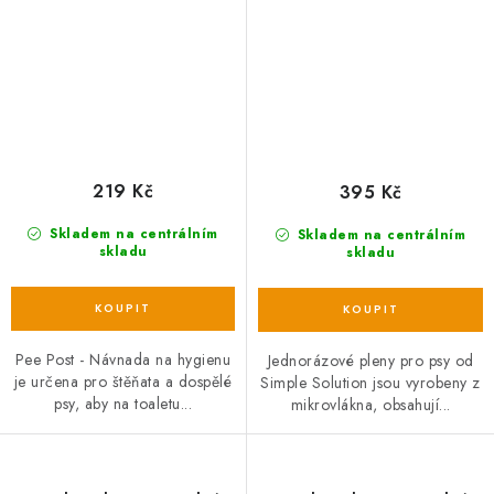
219 Kč
395 Kč
Skladem na centrálním
Skladem na centrálním
skladu
skladu
Pee Post - Návnada na hygienu
Jednorázové pleny pro psy od
je určena pro štěňata a dospělé
Simple Solution jsou vyrobeny z
psy, aby na toaletu...
mikrovlákna, obsahují...