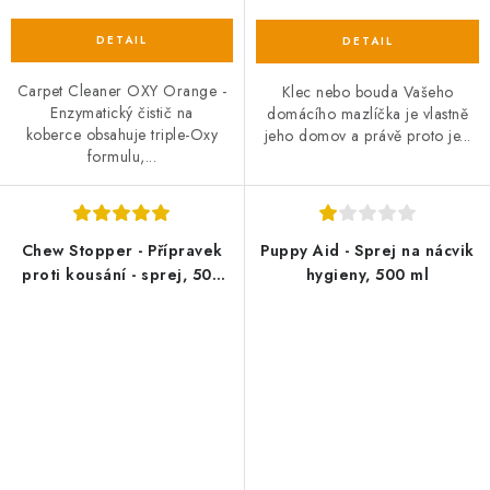
Carpet Cleaner OXY Orange -
Klec nebo bouda Vašeho
Enzymatický čistič na
domácího mazlíčka je vlastně
koberce obsahuje triple-Oxy
jeho domov a právě proto je...
formulu,...
Chew Stopper - Přípravek
Puppy Aid - Sprej na nácvik
proti kousání - sprej, 500
hygieny, 500 ml
ml