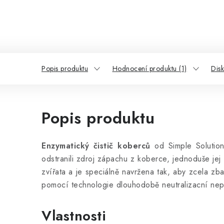
Popis produktu
Hodnocení produktu (1)
Dis
Popis produktu
Enzymatický čistič koberců
od Simple Solution
odstranili zdroj zápachu z koberce, jednoduše jej
zvířata a je speciálně navržena tak, aby zcela zb
pomocí technologie dlouhodobě neutralizacní nep
Vlastnosti