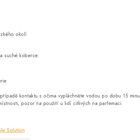
ízkého okolí
na suché koberce.
rie.
 případě kontaktu s očima vypláchněte vodou po dobu 15 minu
stnosti, pozor na použití u lidí citlivých na parfemaci.
le Solution