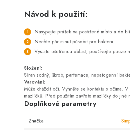
Návod k použití:
Nasypejte prášek na postižené místo a do bl
Nechte pár minut působit pro-bakterii
Vysajte ošetřenou oblast, používejte pouze 
Složení:
Síran sodný, škrob, parfemace, nepatogenní bakte
Varování
:
Může dráždit oči. Vyhněte se kontaktu s očima. V
mazlíčků. Před použitím zavřete mazlíčky do jiné mí
Doplňkové parametry
Značka
Simp