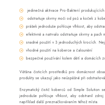
jedinečná aktivace Pro-Bakterií produkujících 
odstraňuje skvrny moči od psů a koček z kob
prášek jednoduše pohlcuje vlhkost, aby odstra
efektivně a natrvalo odstraňuje skvrny a pach
snadné použití v 3 jednoduchých krocích. Nej
vhodné použití na koberce a čalounění
bezpečné používání kolem dětí a domácích zv
Většina čisticích prostředků pro domácnost obsa
produkty se ukazují jako neúspěšné při odstraňová
Enzymatický čistič koberců od Simple Solution 
jednoduše pohlcuje vlhkost, aby odstranil zdr
například další preznačkovávaním téhož místa.