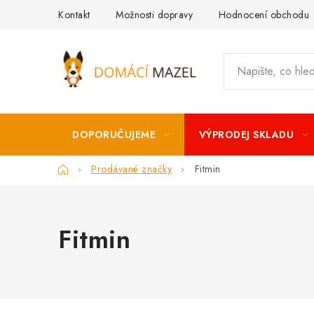
Přejít
Kontakt
Možnosti dopravy
Hodnocení obchodu
na
obsah
DOPORUČUJEME
VÝPRODEJ SKLADU
Domů
Prodávané značky
Fitmin
Fitmin