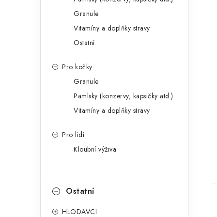
Granule
Vitamíny a doplňky stravy
Ostatní
Pro kočky
Granule
Pamlsky (konzervy, kapsičky atd.)
Vitamíny a doplňky stravy
Pro lidi
Kloubní výživa
Ostatní
HLODAVCI