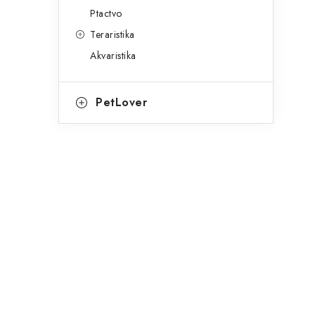
Ptactvo
Teraristika
Akvaristika
PetLover