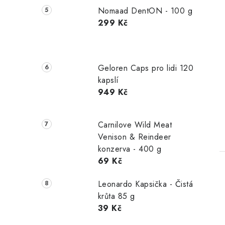
Nomaad DentON - 100 g
299 Kč
Geloren Caps pro lidi 120
kapslí
949 Kč
Carnilove Wild Meat
Venison & Reindeer
konzerva - 400 g
69 Kč
Leonardo Kapsička - Čistá
krůta 85 g
39 Kč
l