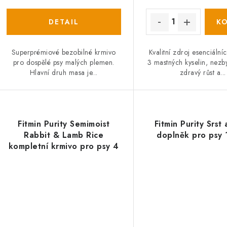
Superprémiové bezobilné krmivo
Kvalitní zdroj esenciál
pro dospělé psy malých plemen.
3 mastných kyselin, nezb
Hlavní druh masa je...
zdravý růst a...
Fitmin Purity Semimoist
Fitmin Purity Srst
Rabbit & Lamb Rice
doplněk pro psy
kompletní krmivo pro psy 4
kg