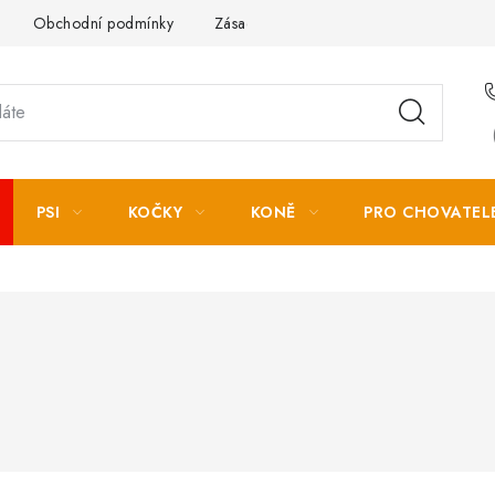
Obchodní podmínky
Zásady zpracování osobních údajů
PSI
KOČKY
KONĚ
PRO CHOVATEL