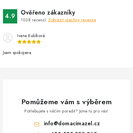
Ověřeno zákazníky
4.9
1038
recenzí.
Zobrazit všechny recenze
Ivana Kubíková
Jsem spokojena.
Pomůžeme vám s výběrem
Potřebujete s něčím poradit? Jsme tu pro vás!
info
@
domacimazel.cz