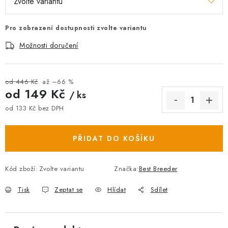
Pro zobrazení dostupnosti zvolte variantu
Možnosti doručení
od 446 Kč
až –66 %
od
149 Kč
/ ks
od
133 Kč
bez DPH
Měrná cena:
PŘIDAT DO KOŠÍKU
Kód zboží:
Zvolte variantu
Značka:
Best Breeder
Tisk
Zeptat se
Hlídat
Sdílet