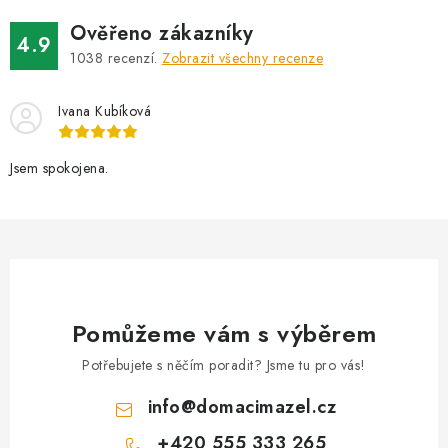
Ověřeno zákazníky
4.9
1038
recenzí.
Zobrazit všechny recenze
Ivana Kubíková
Jsem spokojena.
Pomůžeme vám s výběrem
Potřebujete s něčím poradit? Jsme tu pro vás!
info
@
domacimazel.cz
+420 555 333 265