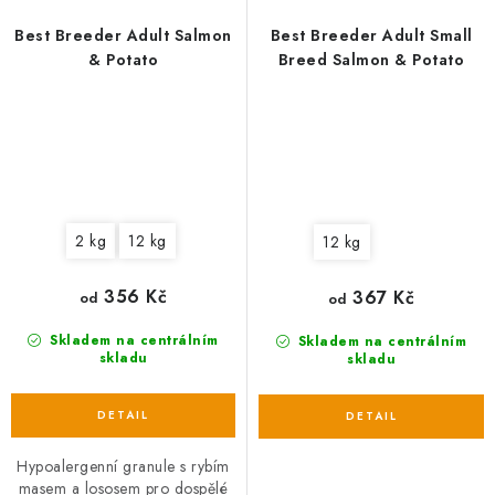
Best Breeder Adult Salmon
Best Breeder Adult Small
& Potato
Breed Salmon & Potato
2 kg
12 kg
12 kg
356 Kč
367 Kč
od
od
Skladem na centrálním
Skladem na centrálním
skladu
skladu
Hypoalergenní granule s rybím
masem a lososem pro dospělé