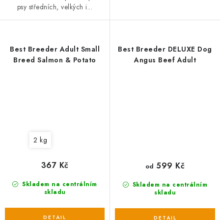
psy středních, velkých i...
Best Breeder Adult Small
Best Breeder DELUXE Dog
Breed Salmon & Potato
Angus Beef Adult
2 kg
367 Kč
599 Kč
od
Skladem na centrálním
Skladem na centrálním
skladu
skladu