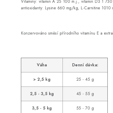
Vitaminy: vitamin A 25 100 m.j., vitamin D3 1 7
antioxidanty: Lysine 660 mg/kg, L-Carnitine 10
Konzervováno směsí přírodního vitamínu E a extr
Váha
Denní dávka:
> 2,5 kg
25 - 45 g
2,5 - 3,5 kg
45 - 55 g
3,5 - 5 kg
55 - 70 g