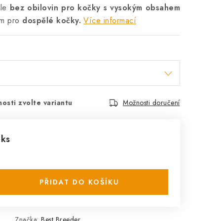
le
bez obilovin pro kočky s vysokým obsahem
em pro
dospělé kočky.
Více informací
osti zvolte variantu
Možnosti doručení
 ks
PŘIDAT DO KOŠÍKU
Značka:
Best Breeder