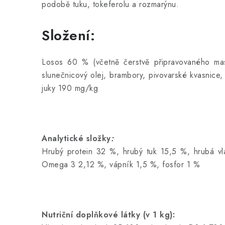
podobě tuku, tokeferolu a rozmarýnu.
Složení:
Losos 60 % (včetně čerstvě připravovaného m
slunečnicový olej, brambory, pivovarské kvasnice, 
juky 190 mg/kg
Analytické složky
:
Hrubý protein 32 %, hrubý tuk 15,5 %, hrubá v
Omega 3 2,12 %, vápník 1,5 %, fosfor 1 %
Nutriční doplňkové látky (v 1 kg):