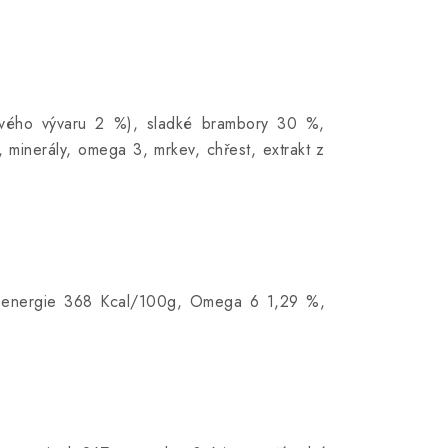
vého vývaru 2 %), sladké brambory 30 %,
y, minerály, omega 3, mrkev, chřest, extrakt z
ká energie 368 Kcal/100g, Omega 6 1,29 %,