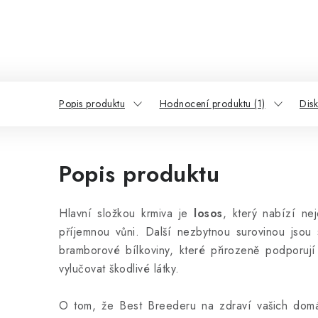
Popis produktu
Hodnocení produktu (1)
Dis
Popis produktu
Hlavní složkou krmiva je
losos
, který nabízí ne
příjemnou vůni. Další nezbytnou surovinou jsou
bramborové bílkoviny, které přirozeně podporují
vylučovat škodlivé látky.
O tom, že Best Breederu na zdraví vašich domác