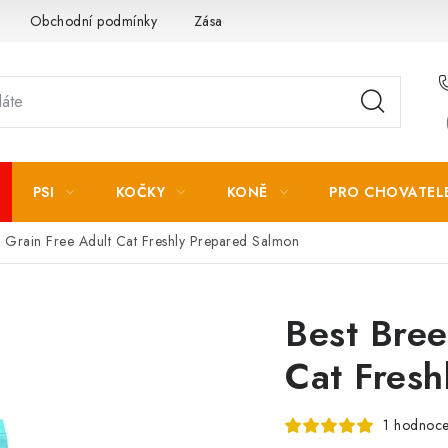
Obchodní podmínky
Zásady zpracování osobních údajů
PSI
KOČKY
KONĚ
PRO CHOVATEL
r Grain Free Adult Cat Freshly Prepared Salmon
Best Bree
Cat Fresh
1 hodnoce