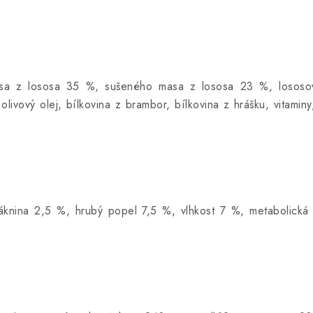
asa z lososa 35 %, sušeného masa z lososa 23 %, lososo
olivový olej, bílkovina z brambor, bílkovina z hrášku, vitamin
láknina 2,5 %, hrubý popel 7,5 %, vlhkost 7 %, metabolic