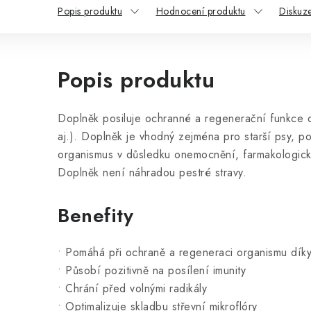
Popis produktu
Hodnocení produktu
Diskuz
Popis produktu
Doplněk posiluje ochranné a regenerační funkce or
aj.). Doplněk je vhodný zejména pro starší psy, poz
organismus v důsledku onemocnění, farmakologické
Doplněk není náhradou pestré stravy.
Benefity
• Pomáhá při ochraně a regeneraci organismu díky
• Působí pozitivně na posílení imunity
• Chrání před volnými radikály
• Optimalizuje skladbu střevní mikroflóry