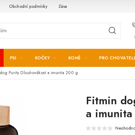
Obchodní podmínky
Zásady zpracování osobních údajů
PSI
KOČKY
KONĚ
PRO CHOVATEL
 dog Purity Dlouhověkost a imunita 200 g
Fitmin do
a imunita
Neohodn