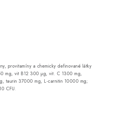
, provitamíny a chemicky definované látky
150 mg, vit B12 300 µg, vit. C 1300 mg,
mg, taurin 37000 mg, L-carnitin 10000 mg;
10 CFU.