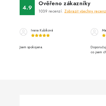
Ověřeno zákazníky
4.9
1039
recenzí.
Zobrazit všechny recen
Ivana Kubíková
Ma
Jsem spokojena.
Doporučuji
co jsem ch