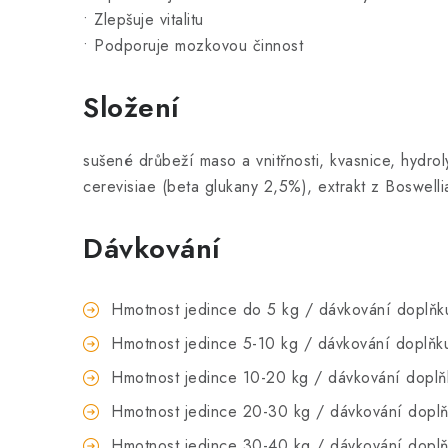
• Zlepšuje vitalitu
• Podporuje mozkovou činnost
Složení
sušené drůbeží maso a vnitřnosti, kvasnice, hydro
cerevisiae (beta glukany 2,5%), extrakt z Boswellia
Dávkování
Hmotnost jedince do 5 kg / dávkování doplň
Hmotnost jedince 5-10 kg / dávkování doplňk
Hmotnost jedince 10-20 kg / dávkování dopl
Hmotnost jedince 20-30 kg / dávkování dopl
Hmotnost jedince 30-40 kg / dávkování dopl