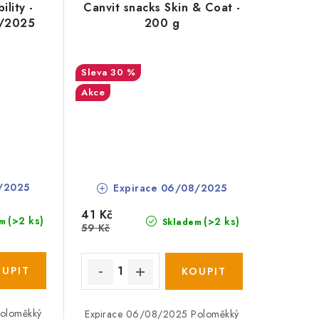
lity -
Canvit snacks Skin & Coat -
1/2025
200 g
30 %
Akce
/2025
Expirace 06/08/2025
41 Kč
(>2 ks)
(>2 ks)
m
Skladem
59 Kč
Poloměkký
Expirace 06/08/2025 Poloměkký