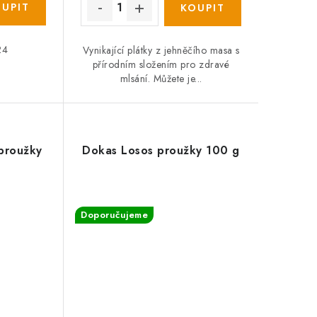
24
Vynikající plátky z jehněčího masa s
přírodním složením pro zdravé
mlsání. Můžete je...
proužky
Dokas Losos proužky 100 g
Doporučujeme