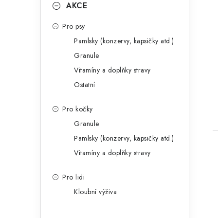
AKCE
Pro psy
Pamlsky (konzervy, kapsičky atd.)
Granule
Vitamíny a doplňky stravy
Ostatní
Pro kočky
Granule
Pamlsky (konzervy, kapsičky atd.)
Vitamíny a doplňky stravy
Pro lidi
Kloubní výživa