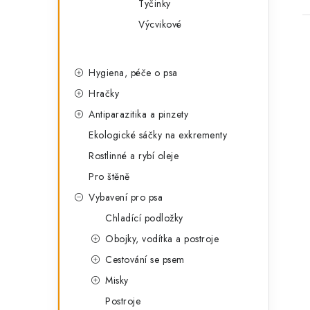
Tyčinky
Výcvikové
Hygiena, péče o psa
Hračky
Antiparazitika a pinzety
Ekologické sáčky na exkrementy
Rostlinné a rybí oleje
Pro štěně
Vybavení pro psa
Chladící podložky
Obojky, vodítka a postroje
Cestování se psem
Misky
Postroje