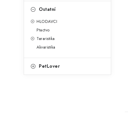
Ostatní
HLODAVCI
Ptactvo
Teraristika
Akvaristika
PetLover