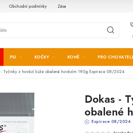
Obchodní podmínky
Zásady zpracování osobních údajů
PSI
KOČKY
KONĚ
PRO CHOVATEL
- Tyčinky z hovězí kůže obalené hovězím 190g
Expirace 08/2024
Dokas - T
obalené 
Expirace 08/2024