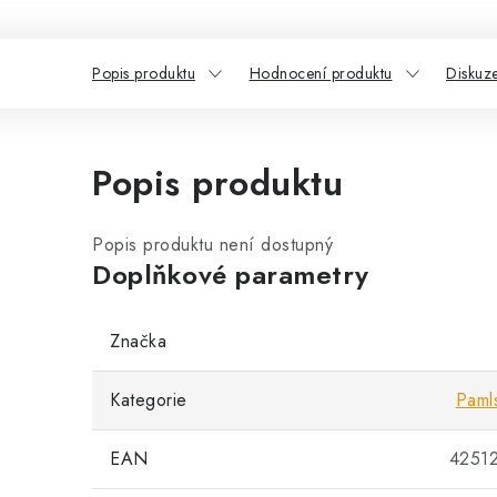
Popis produktu
Hodnocení produktu
Diskuz
Popis produktu
Popis produktu není dostupný
Doplňkové parametry
Značka
Kategorie
Paml
EAN
4251