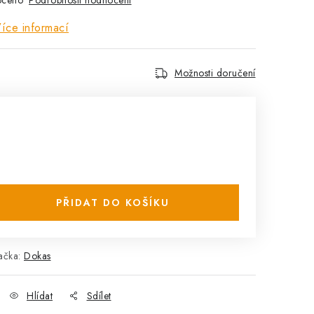
oceno
íce informací
Možnosti doručení
PŘIDAT DO KOŠÍKU
ačka:
Dokas
Hlídat
Sdílet