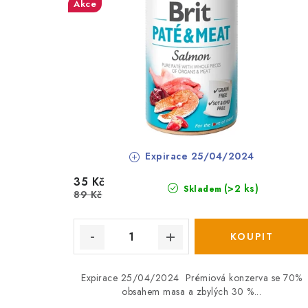
Akce
Expirace 25/04/2024
35 Kč
(>2 ks)
Skladem
89 Kč
Expirace 25/04/2024 Prémiová konzerva se 70%
obsahem masa a zbylých 30 %...