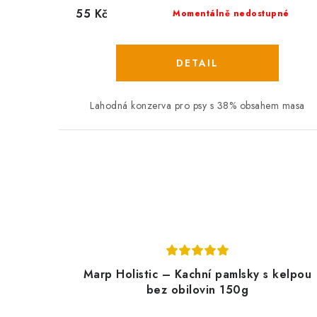
55 Kč
Momentálně nedostupné
Lahodná konzerva pro psy s 38% obsahem masa
Marp Holistic – Kachní pamlsky s kelpou
bez obilovin 150g