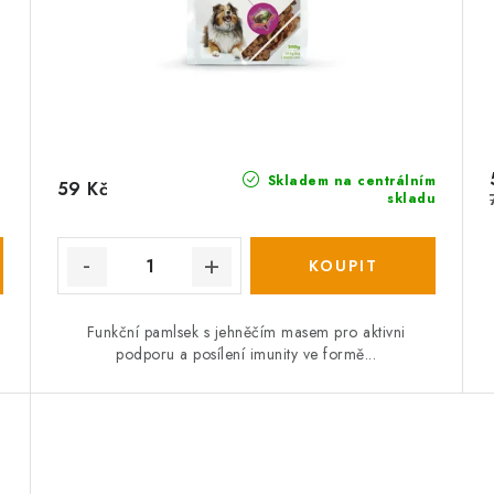
Skladem na centrálním
59 Kč
skladu
Funkční pamlsek s jehněčím masem pro aktivni
podporu a posílení imunity ve formě...