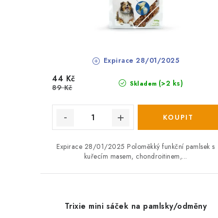
Expirace 28/01/2025
44 Kč
(>2 ks)
Skladem
89 Kč
Expirace 28/01/2025 Poloměkký funkční pamlsek s
kuřecím masem, chondroitinem,...
Trixie mini sáček na pamlsky/odměny