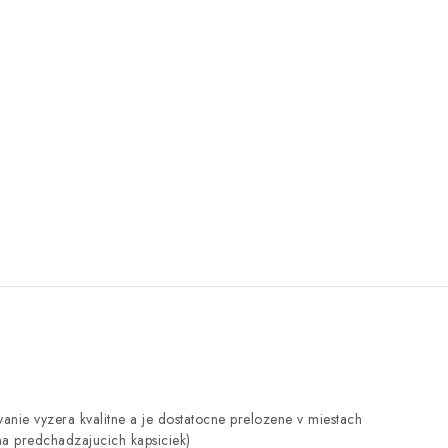
ovanie vyzera kvalitne a je dostatocne prelozene v miestach
ina predchadzajucich kapsiciek)