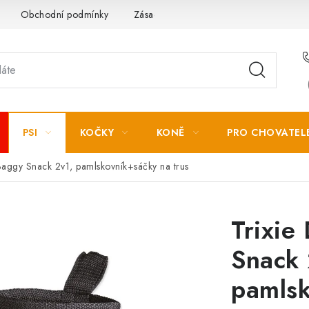
Obchodní podmínky
Zásady zpracování osobních údajů
PSI
KOČKY
KONĚ
PRO CHOVATEL
 Baggy Snack 2v1, pamlskovník+sáčky na trus
Trixie
Snack 
pamlsk