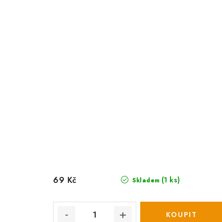
69 Kč
(1 ks)
Skladem