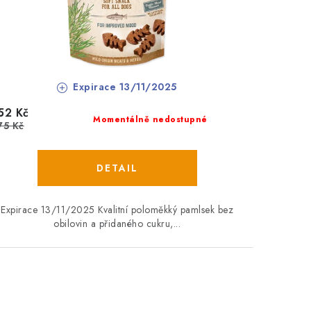
Expirace 13/11/2025
52 Kč
Momentálně nedostupné
75 Kč
Expirace 13/11/2025 Kvalitní poloměkký pamlsek bez
obilovin a přidaného cukru,...