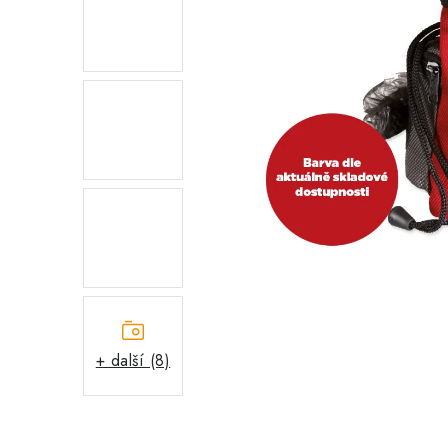
+ další (8)