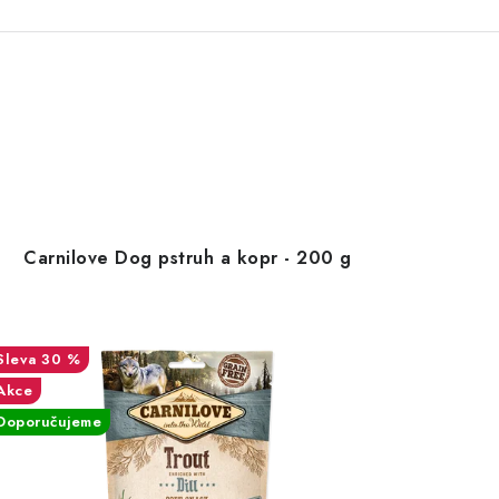
Carnilove Dog pstruh a kopr - 200 g
30 %
Akce
Doporučujeme