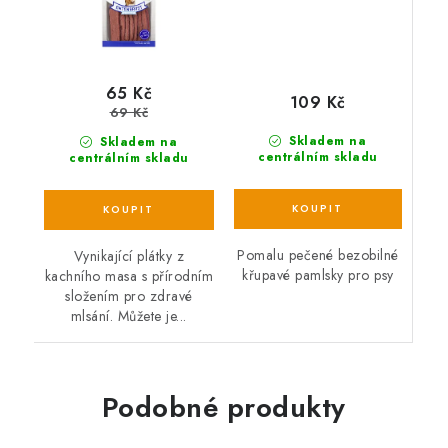
65 Kč
109 Kč
69 Kč
Skladem na
Skladem na
centrálním skladu
centrálním skladu
Pomalu pečené bezobilné
Vynikající plátky z
křupavé pamlsky pro psy
kachního masa s přírodním
složením pro zdravé
mlsání. Můžete je...
Podobné produkty