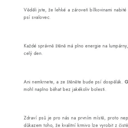
Věděli jste, že lehké a zároveň bílkovinami nabit
psí svalovec.
Každé správně štěně má plno energie na lumpárny,
celý den.
Ani nemkrnete, a ze štěněte bude psí dospělák.
G
mohl naplno běhat bez jakékoliv bolesti.
Zdraví psů je pro nás na prvním místě, proto n
důkazem toho, že kvalitní krmivo lze vyrobit z čist