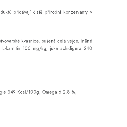
ktů přidávají čistě přírodní konzervanty v
ivovarské kvasnice, sušená celá vejce, lněné
L-karnitin 100 mg/kg, juka schidigera 240
nergie 349 Kcal/100g, Omega 6 2,8 %,