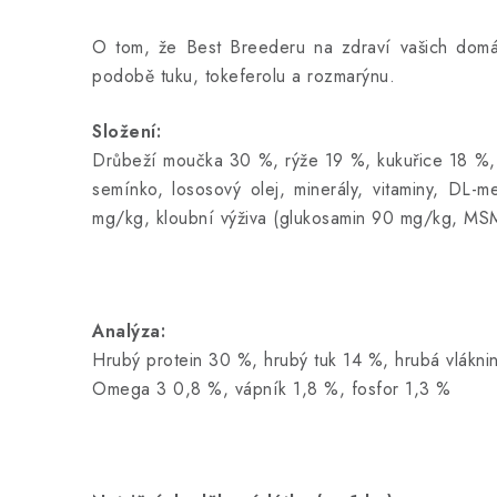
O tom, že Best Breederu na zdraví vašich domácí
podobě tuku, tokeferolu a rozmarýnu.
Složení:
Drůbeží moučka 30 %, rýže 19 %, kukuřice 18 %, o
semínko, lososový olej, minerály, vitaminy, D
mg/kg, kloubní výživa (glukosamin 90 mg/kg, MS
Analýza:
Hrubý protein 30 %, hrubý tuk 14 %, hrubá vlákn
Omega 3 0,8 %, vápník 1,8 %, fosfor 1,3 %