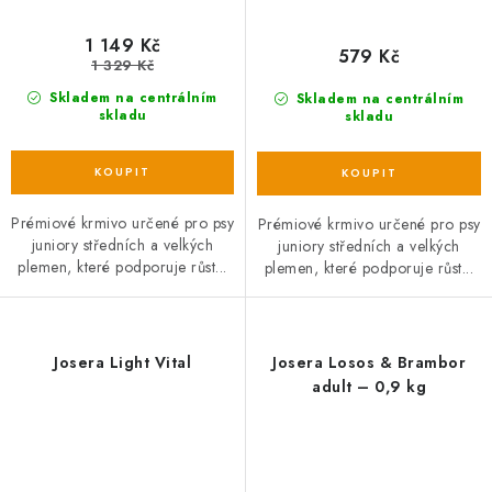
1 149 Kč
579 Kč
1 329 Kč
Skladem na centrálním
Skladem na centrálním
skladu
skladu
Prémiové krmivo určené pro psy
Prémiové krmivo určené pro psy
juniory středních a velkých
juniory středních a velkých
plemen, které podporuje růst...
plemen, které podporuje růst...
Josera Light Vital
Josera Losos & Brambor
adult – 0,9 kg