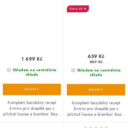
25 %
659 Kč
1 699 Kč
887 Kč
Skladem na centrálním
Skladem na centrálním
skladu
skladu
Kompletní bezobilný recept
Kompletní bezobilný recept
krmivo pro dospělé psy s
krmivo pro dospělé psy s
příchutí lososa a brambor. Bez...
příchutí lososa a brambor. Bez...