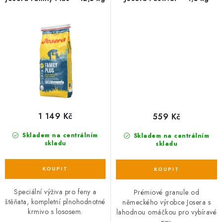
1 149 Kč
559 Kč
Skladem na centrálním
Skladem na centrálním
skladu
skladu
Speciální výživa pro feny a
Prémiové granule od
štěňata, kompletní plnohodnotné
německého výrobce Josera s
krmivo s lososem.
lahodnou omáčkou pro vybíravé
psy.