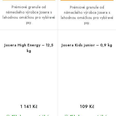
Prémiové granule od
Prémiové granule od
německého výrobce Josera s
německého výrobce Josera s
lahodnou omáčkou pro vybíravé
lahodnou omáčkou pro vybíravé
psy.
psy.
Josera High Energy – 12,5
Josera Kids junior – 0,9 kg
kg
1 141 Kč
109 Kč