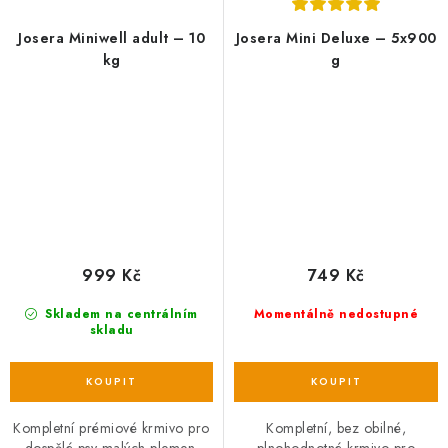
Josera Miniwell adult – 10
Josera Mini Deluxe – 5x900
kg
g
999 Kč
749 Kč
Skladem na centrálním
Momentálně nedostupné
skladu
Kompletní prémiové krmivo pro
Kompletní, bez obilné,
dospělé psy malých plemen.