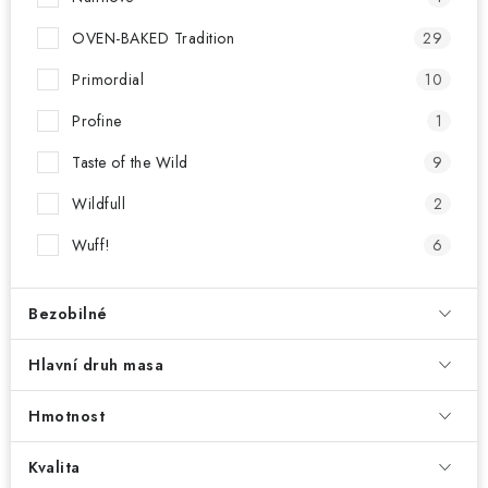
OVEN-BAKED Tradition
29
Primordial
10
Profine
1
Taste of the Wild
9
Wildfull
2
Wuff!
6
Bezobilné
Hlavní druh masa
Hmotnost
Kvalita