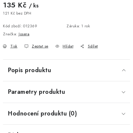
135 Kč
/ ks
121 Kč bez DPH
Měrná cena:
Kód zboží:
012369
Záruka
:
1 rok
Značka:
Josera
Tisk
Zeptat se
Hlídat
Sdílet
Popis produktu
Parametry produktu
Hodnocení produktu (0)