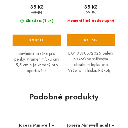
35 Kč
35 Kč
59 Kč
49 Kč
(1 ks)
Momentálně nedostupné
Skladem
EXP 08/03/2025 Balení
Bavlněná hračka pro
piškotů se sníženým
pejsky. Průměr míčku činí
obsahem lepku pro
5,5 cm a je vhodný pro
Vašeho miláčka. Piškoty...
aportování.
Podobné produkty
Josera Miniwell –
Josera Miniwell adult –