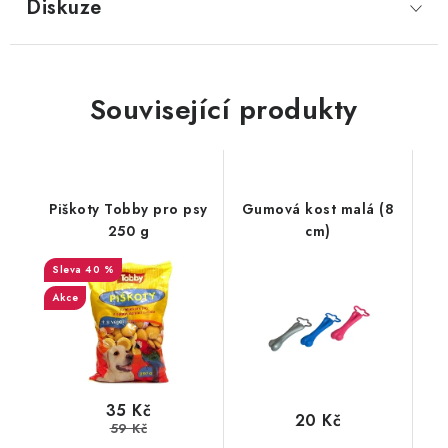
Diskuze
Související produkty
Piškoty Tobby pro psy
Gumová kost malá (8
250 g
cm)
40 %
Akce
35 Kč
20 Kč
59 Kč