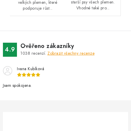
starší psy všech plemen.
velkých plemen, které
Vhodné také pro...
podporuje růst...
Ověřeno zákazníky
4.9
1038
recenzí.
Zobrazit všechny recenze
Ivana Kubíková
Jsem spokojena.