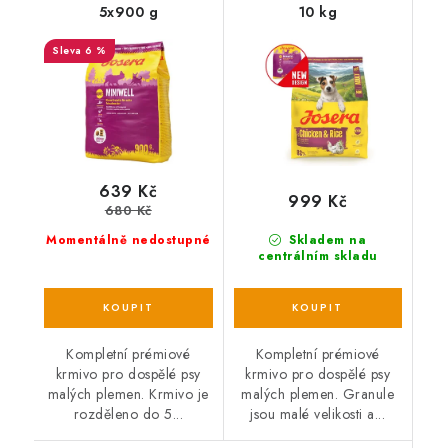
5x900 g
10 kg
6 %
639 Kč
999 Kč
680 Kč
Momentálně nedostupné
Skladem na
centrálním skladu
Kompletní prémiové
Kompletní prémiové
krmivo pro dospělé psy
krmivo pro dospělé psy
malých plemen. Krmivo je
malých plemen. Granule
rozděleno do 5...
jsou malé velikosti a...