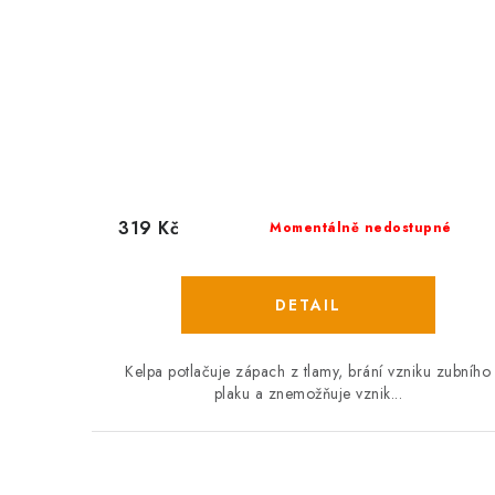
319 Kč
Momentálně nedostupné
Kelpa potlačuje zápach z tlamy, brání vzniku zubního
plaku a znemožňuje vznik...