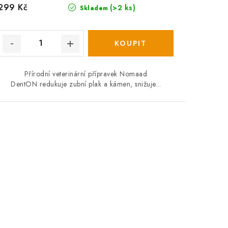
299 Kč
(>2 ks)
Skladem
Přírodní veterinární přípravek Nomaad
DentON redukuje zubní plak a kámen, snižuje...