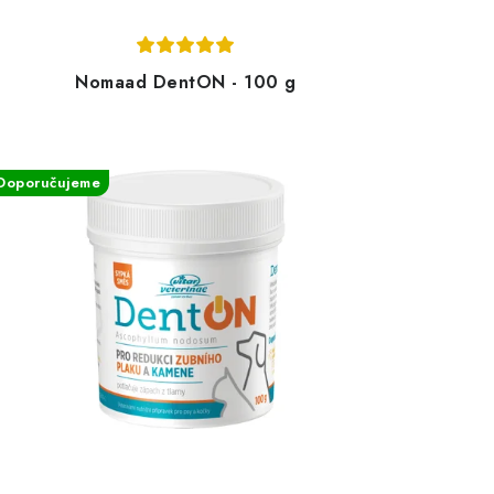
Nomaad DentON - 100 g
Doporučujeme