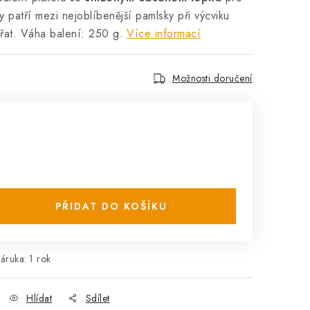
y patří mezi nejoblíbenější pamlsky při výcviku
vířat. Váha balení: 250 g.
Více informací
Možnosti doručení
PŘIDAT DO KOŠÍKU
áruka
:
1 rok
Hlídat
Sdílet