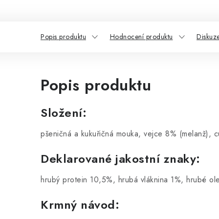
Popis produktu
Hodnocení produktu
Diskuz
Popis produktu
Složení:
pšeničná a kukuřičná mouka, vejce 8% (melanž), cu
Deklarované jakostní znaky:
hrubý protein 10,5%, hrubá vláknina 1%, hrubé ol
Krmný návod: