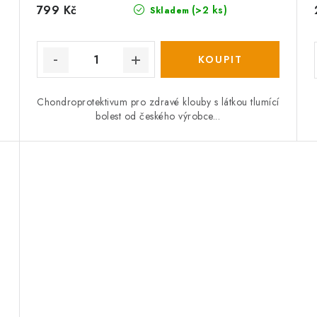
799 Kč
(>2 ks)
Skladem
Chondroprotektivum pro zdravé klouby s látkou tlumící
bolest od českého výrobce...