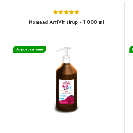
Nomaad ArtiVit sirup - 1 000 ml
Doporučujeme