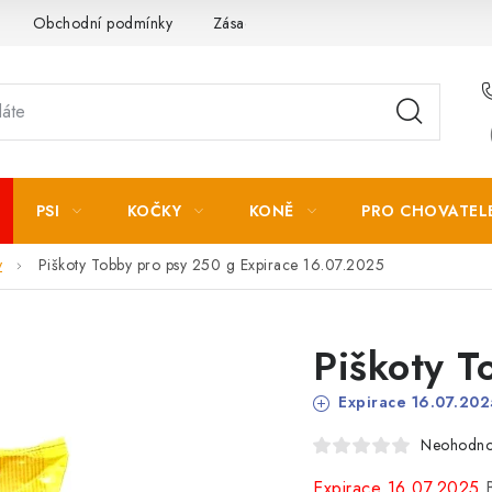
Obchodní podmínky
Zásady zpracování osobních údajů
PSI
KOČKY
KONĚ
PRO CHOVATEL
y
Piškoty Tobby pro psy 250 g
Expirace 16.07.2025
Piškoty T
Expirace 16.07.202
Neohodn
Expirace 16.07.2025
B