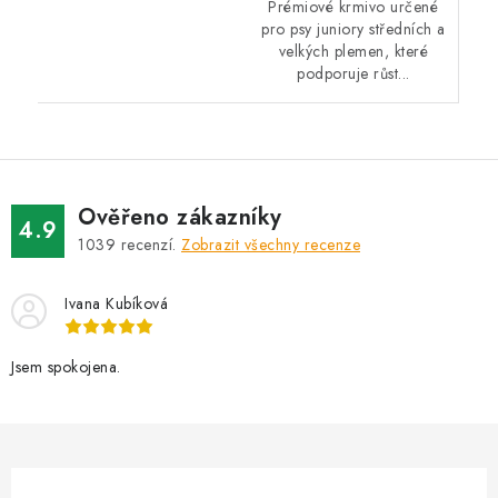
Prémiové krmivo určené
pro psy juniory středních a
velkých plemen, které
podporuje růst...
Ověřeno zákazníky
4.9
1039
recenzí.
Zobrazit všechny recenze
Ivana Kubíková
Jsem spokojena.