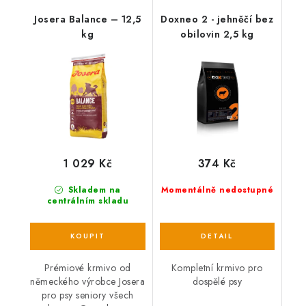
Josera Balance – 12,5
Doxneo 2 - jehněčí bez
kg
obilovin 2,5 kg
1 029 Kč
374 Kč
Skladem na
Momentálně nedostupné
centrálním skladu
Prémiové krmivo od
Kompletní krmivo pro
německého výrobce Josera
dospělé psy
pro psy seniory všech