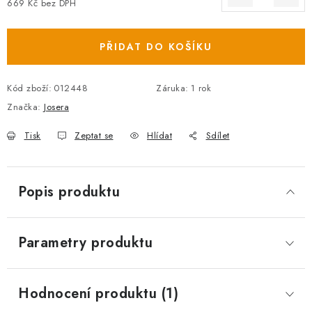
669 Kč bez DPH
Měrná cena:
PŘIDAT DO KOŠÍKU
Kód zboží:
012448
Záruka
:
1 rok
Značka:
Josera
Tisk
Zeptat se
Hlídat
Sdílet
Popis produktu
Parametry produktu
Hodnocení produktu (1)