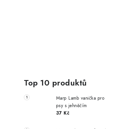
Top 10 produktů
Marp Lamb vanička pro
psy s jehněčím
37 Kč