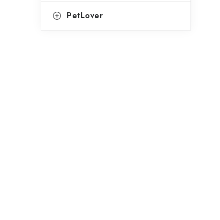
PetLover