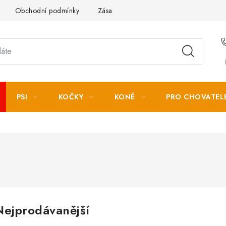
Obchodní podmínky
Zásady zpracování osobních údajů
PSI
KOČKY
KONĚ
PRO CHOVATEL
Nejprodávanější