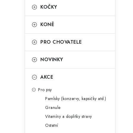
KOČKY
KONĚ
PRO CHOVATELE
i
NOVINKY
AKCE
Pro psy
Pamlsky (konzervy, kapsičky atd.)
Granule
Vitamíny a doplňky stravy
Ostatní