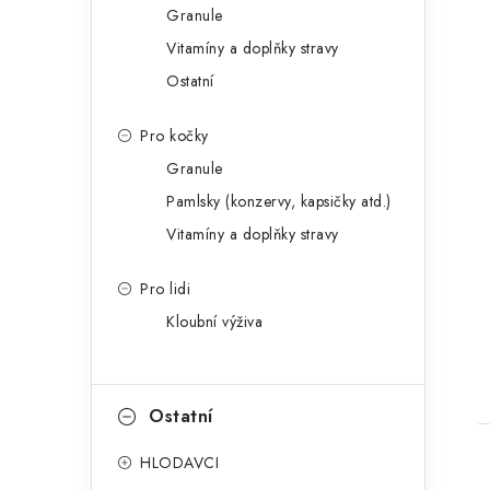
Granule
Vitamíny a doplňky stravy
Ostatní
Pro kočky
Granule
Pamlsky (konzervy, kapsičky atd.)
Vitamíny a doplňky stravy
Pro lidi
Kloubní výživa
Ostatní
HLODAVCI