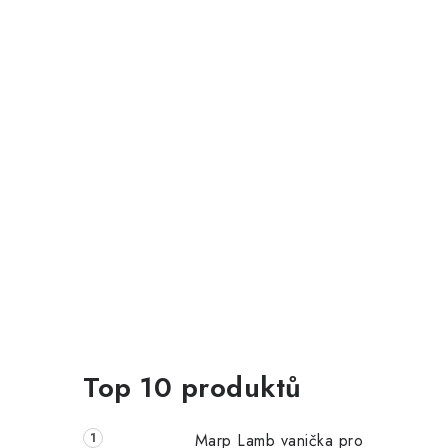
i
Top 10 produktů
Marp Lamb vanička pro