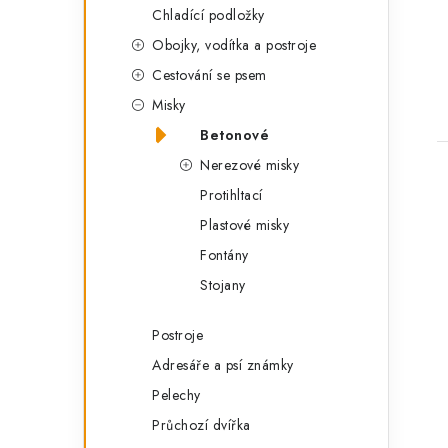
t
Chladící podložky
Obojky, vodítka a postroje
Cestování se psem
Misky
Betonové
Nerezové misky
Protihltací
Plastové misky
Fontány
Stojany
Postroje
Adresáře a psí známky
Pelechy
Průchozí dvířka