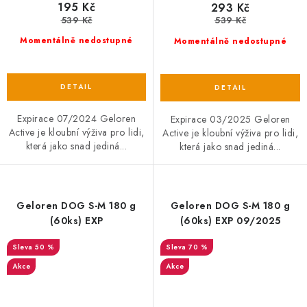
195 Kč
293 Kč
539 Kč
539 Kč
Momentálně nedostupné
Momentálně nedostupné
Expirace 07/2024 Geloren
Expirace 03/2025 Geloren
Active je kloubní výživa pro lidi,
Active je kloubní výživa pro lidi,
která jako snad jediná...
která jako snad jediná...
Geloren DOG S-M 180 g
Geloren DOG S-M 180 g
(60ks) EXP
(60ks) EXP 09/2025
50 %
70 %
Akce
Akce