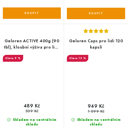
Geloren ACTIVE 400g (90
Geloren Caps pro lidi 120
tbl), kloubní výživa pro lidi,
kapslí
ostružina
9 %
13 %
489 Kč
949 Kč
539 Kč
1 099 Kč
Skladem na centrálním
Skladem na centrálním
skladu
skladu