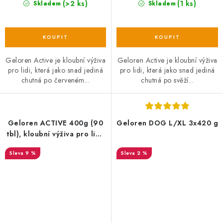
(>2 ks)
(1 ks)
Skladem
Skladem
Geloren Active je kloubní výživa
Geloren Active je kloubní výživa
pro lidi, která jako snad jediná
pro lidi, která jako snad jediná
chutná po červeném...
chutná po svěží...
Geloren ACTIVE 400g (90
Geloren DOG L/XL 3x420 g
tbl), kloubní výživa pro lidi,
mango
9 %
2 %