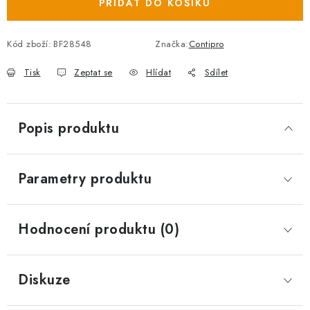
PŘIDAT DO KOŠÍKU
Kód zboží:
BF28548
Značka:
Contipro
Tisk
Zeptat se
Hlídat
Sdílet
Popis produktu
Parametry produktu
Hodnocení produktu (0)
Diskuze