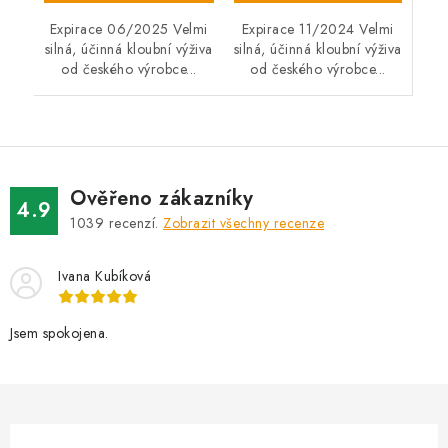
Expirace 11/2024 Velmi
Expirace 06/2025 Velmi
silná, účinná kloubní výživa
silná, účinná kloubní výživa
od českého výrobce...
od českého výrobce...
Ověřeno zákazníky
4.9
1039
recenzí.
Zobrazit všechny recenze
Ivana Kubíková
Jsem spokojena.