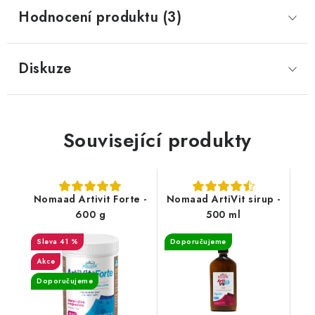
Hodnocení produktu (3)
Diskuze
Související produkty
Nomaad Artivit Forte -
Nomaad ArtiVit sirup -
600 g
500 ml
41 %
Doporučujeme
Akce
Doporučujeme