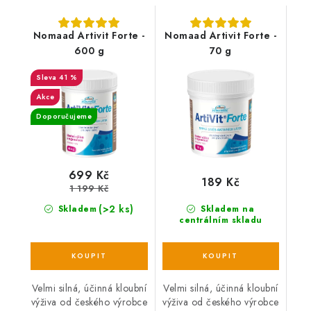
Nomaad Artivit Forte -
Nomaad Artivit Forte -
600 g
70 g
41 %
Akce
Doporučujeme
699 Kč
189 Kč
1 199 Kč
(>2 ks)
Skladem
Skladem na
centrálním skladu
Velmi silná, účinná kloubní
Velmi silná, účinná kloubní
výživa od českého výrobce
výživa od českého výrobce