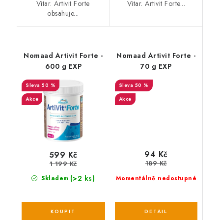
Vitar. Artivit Forte
Vitar. Artivit Forte...
obsahuje...
Nomaad Artivit Forte -
Nomaad Artivit Forte -
600 g EXP
70 g EXP
50 %
50 %
Akce
Akce
94 Kč
599 Kč
189 Kč
1 199 Kč
(>2 ks)
Momentálně nedostupné
Skladem