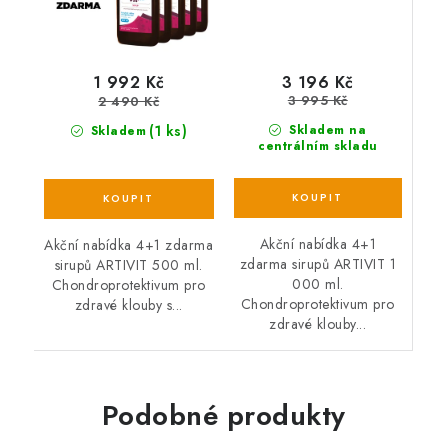
3 196 Kč
1 992 Kč
3 995 Kč
2 490 Kč
(1 ks)
Skladem na
Skladem
centrálním skladu
Akční nabídka 4+1
Akční nabídka 4+1 zdarma
zdarma sirupů ARTIVIT 1
sirupů ARTIVIT 500 ml.
000 ml.
Chondroprotektivum pro
Chondroprotektivum pro
zdravé klouby s...
zdravé klouby...
Podobné produkty