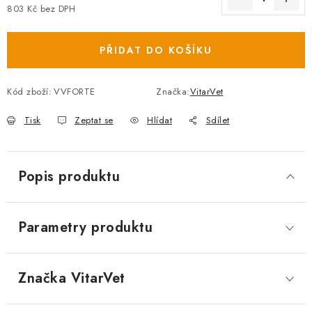
803 Kč bez DPH
Měrná cena:
PŘIDAT DO KOŠÍKU
Kód zboží:
VVFORTE
Značka:
VitarVet
Tisk
Zeptat se
Hlídat
Sdílet
Popis produktu
Parametry produktu
Značka
 VitarVet