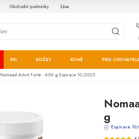
Obchodní podmínky
Zásady zpracování osobních údajů
PSI
KOČKY
KONĚ
PRO CHOVATEL
Nomaad Artivit Forte - 600 g
Expirace 10/2025
Nomaad
g
Expirace 10