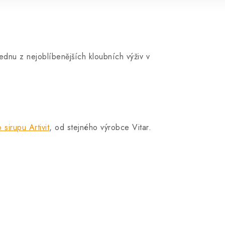
jednu z nejoblíbenějších kloubních výživ v
 sirupu Artivit
, od stejného výrobce Vitar.