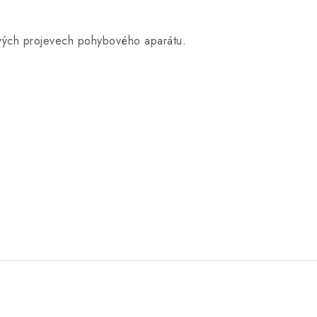
tivých projevech pohybového aparátu.