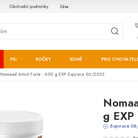
Obchodní podmínky
Zásady zpracování osobních údajů
PSI
KOČKY
KONĚ
PRO CHOVATEL
Nomaad Artivit Forte - 600 g EXP
Expirace 06/2025
Nomaad
g EXP
Expirace 06