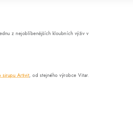
jednu z nejoblíbenějších kloubních výživ v
 sirupu Artivit
, od stejného výrobce Vitar.