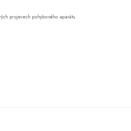
tivých projevech pohybového aparátu.