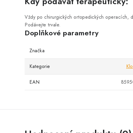
Kdy podávat terapeuticky:
Vždy po chirurgických ortopedických operacích, di
Podávejte trvale.
Doplňkové parametry
Značka
Kategorie
Klo
EAN
8595