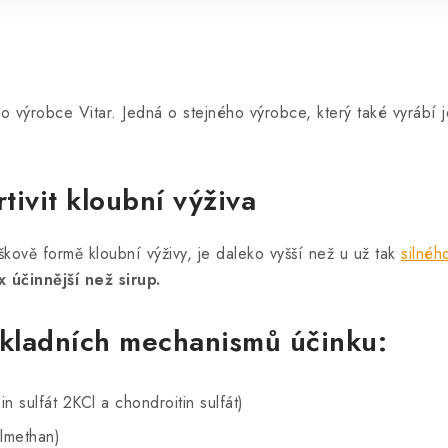
ho výrobce Vitar. Jedná o stejného výrobce, který také vyrábí 
tivit kloubní výživa
kově formě kloubní výživy, je daleko vyšší než u už tak
silného
x účinnější než sirup.
ákladních mechanismů účinku:
 sulfát 2KCl a chondroitin sulfát)
ylmethan)