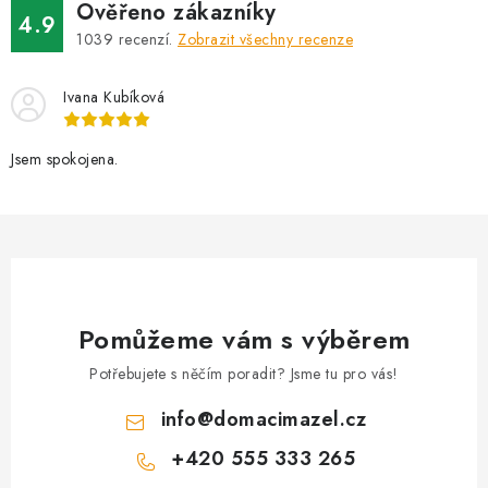
Ověřeno zákazníky
4.9
1039
recenzí.
Zobrazit všechny recenze
Ivana Kubíková
Jsem spokojena.
Pomůžeme vám s výběrem
Potřebujete s něčím poradit? Jsme tu pro vás!
info
@
domacimazel.cz
+420 555 333 265