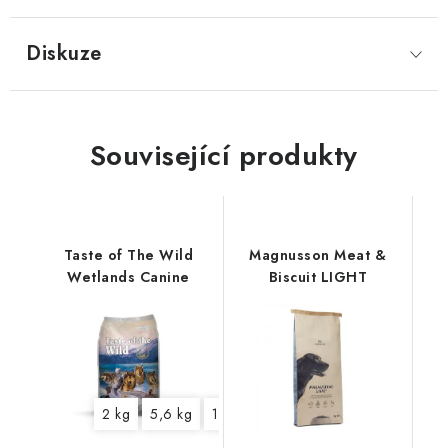
Diskuze
Související produkty
Taste of The Wild
Magnusson Meat &
Wetlands Canine
Biscuit LIGHT
2 kg
5,6 kg
12,2 kg