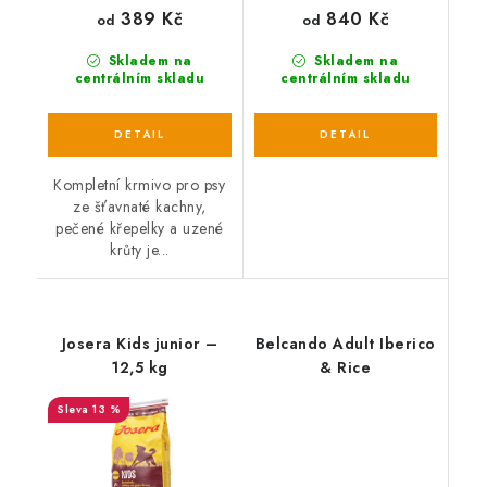
389 Kč
840 Kč
od
od
Skladem na
Skladem na
centrálním skladu
centrálním skladu
Kompletní krmivo pro psy
ze šťavnaté kachny,
pečené křepelky a uzené
krůty je...
Josera Kids junior –
Belcando Adult Iberico
12,5 kg
& Rice
13 %