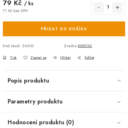
79 Kč
/ ks
71 Kč bez DPH
Měrná cena:
PŘIDAT DO KOŠÍKU
Kód zboží:
26003
Značka:
KIDDOG
Tisk
Zeptat se
Hlídat
Sdílet
Popis produktu
Parametry produktu
Hodnocení produktu (0)