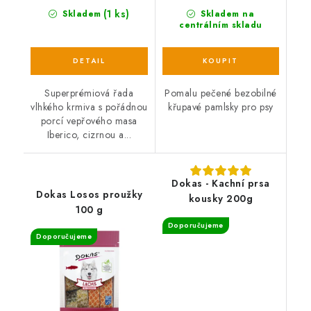
(1 ks)
Skladem
Skladem na
centrálním skladu
Superprémiová řada
Pomalu pečené bezobilné
vlhkého krmiva s pořádnou
křupavé pamlsky pro psy
porcí vepřového masa
Iberico, cizrnou a...
Dokas - Kachní prsa
Dokas Losos proužky
kousky 200g
100 g
Doporučujeme
Doporučujeme