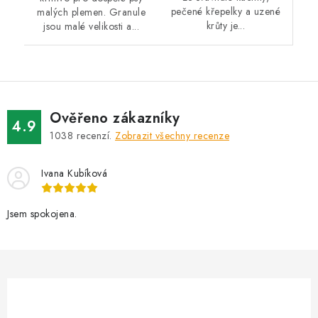
pečené křepelky a uzené
malých plemen. Granule
krůty je...
jsou malé velikosti a...
Ověřeno zákazníky
4.9
1038
recenzí.
Zobrazit všechny recenze
Ivana Kubíková
Jsem spokojena.