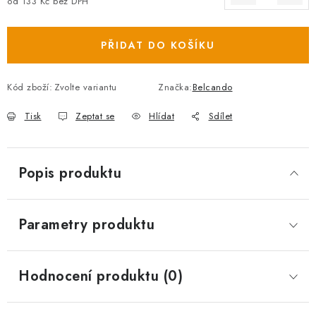
od
133 Kč
bez DPH
Měrná cena:
PŘIDAT DO KOŠÍKU
Kód zboží:
Zvolte variantu
Značka:
Belcando
Tisk
Zeptat se
Hlídat
Sdílet
Popis produktu
Parametry produktu
Hodnocení produktu (0)