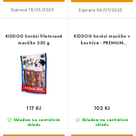
Expirace 18/03/2025
Expirace 06/07/2025
KIDDOG hovězí filetované
KIDDOG hovězí masíčko v
masíčko 250 g
kostičce - PREMIUM
QUALITY 200 g dóza
117 Kč
102 Kč
Skladem na centrálním
Skladem na centrálním
skladu
skladu