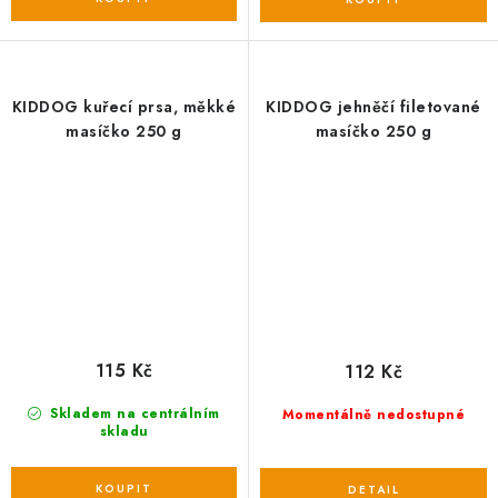
KIDDOG kuřecí prsa, měkké
KIDDOG jehněčí filetované
masíčko 250 g
masíčko 250 g
115 Kč
112 Kč
Skladem na centrálním
Momentálně nedostupné
skladu