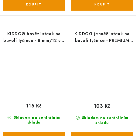
KIDDOG hovězí steak na
KIDDOG jehněčí steak na
buvolí tyčince - 8 mm/12 cm
buvolí tyčince - PREMIUM
250 g
QUALITY 200g dóza
115 Kč
103 Kč
Skladem na centrálním
Skladem na centrálním
skladu
skladu