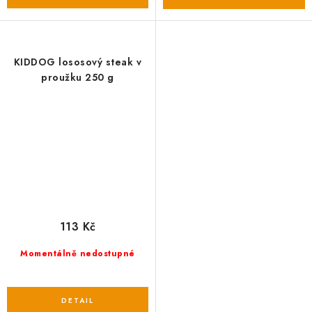
KIDDOG lososový steak v
proužku 250 g
113 Kč
Momentálně nedostupné