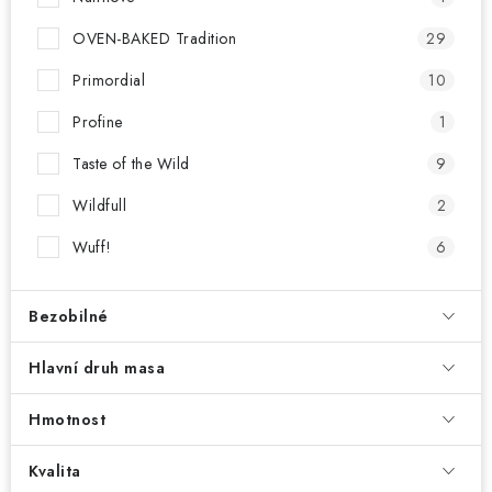
OVEN-BAKED Tradition
29
Primordial
10
Profine
1
Taste of the Wild
9
Wildfull
2
Wuff!
6
Bezobilné
Hlavní druh masa
Hmotnost
Kvalita