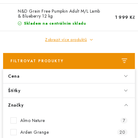
N&D Grain Free Pumpkin Adult M/L Lamb
& Blueberry 12 kg
1 999 Kč
Skladem na centrálním skladu
Zobrazit více produktů
FILTROVAT PRODUKTY
Cena
Štítky
Značky
Almo Nature
7
Arden Grange
20