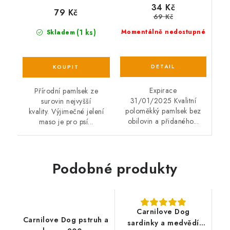
34 Kč
79 Kč
69 Kč
(1 ks)
Momentálně nedostupné
Skladem
Expirace
Přírodní pamlsek ze
31/01/2025 Kvalitní
surovin nejvyšší
poloměkký pamlsek bez
kvality. Výjimečné jelení
obilovin a přidaného...
maso je pro psí...
Podobné produkty
Carnilove Dog
Carnilove Dog pstruh a
sardinky a medvědí