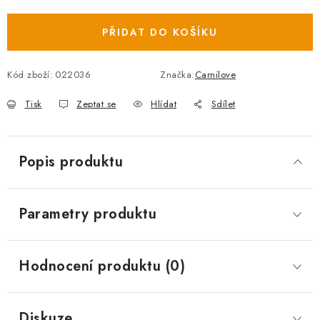
Měrná cena:
PŘIDAT DO KOŠÍKU
Kód zboží:
022036
Značka:
Carnilove
Tisk
Zeptat se
Hlídat
Sdílet
Popis produktu
Parametry produktu
Hodnocení produktu (0)
Diskuze