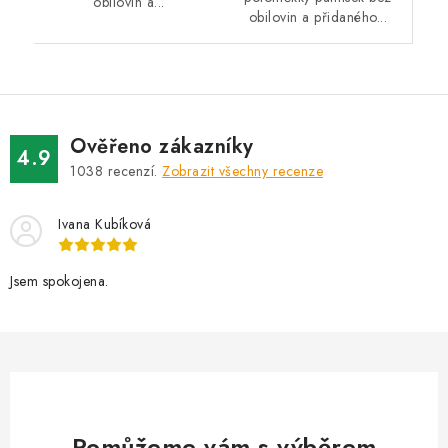
obilovin a...
obilovin a přidaného...
Ověřeno zákazníky
4.9
1038
recenzí.
Zobrazit všechny recenze
Ivana Kubíková
Jsem spokojena.
Pomůžeme vám s výběrem