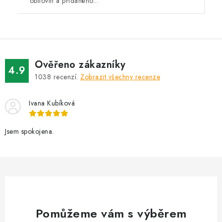
obilovin a přidaného...
Ověřeno zákazníky
4.9
1038
recenzí.
Zobrazit všechny recenze
Ivana Kubíková
Jsem spokojena.
Pomůžeme vám s výběrem