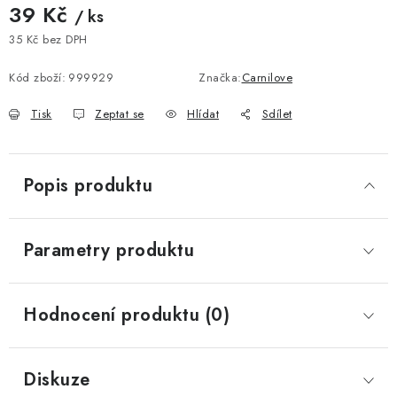
39 Kč
/ ks
35 Kč bez DPH
Měrná cena:
Kód zboží:
999929
Značka:
Carnilove
Tisk
Zeptat se
Hlídat
Sdílet
Popis produktu
Parametry produktu
Hodnocení produktu (0)
Diskuze