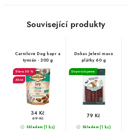
Související produkty
Carnilove Dog kapr a
Dokas Jelení maso
tymián - 200 g
plátky 60 g
50 %
Doporučujeme
Akce
34 Kč
79 Kč
69 Kč
(1 ks)
(1 ks)
Skladem
Skladem