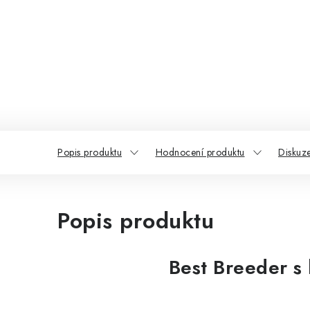
Popis produktu
Hodnocení produktu
Diskuz
Popis produktu
Best Breeder s