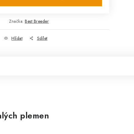
Značka:
Best Breeder
Hlídat
Sdílet
alých plemen