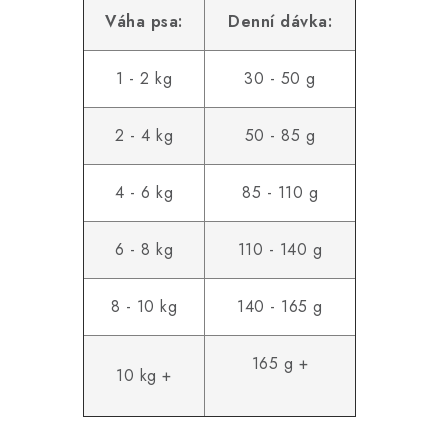
Váha psa:
Denní dávka:
1 - 2 kg
30 - 50 g
2 - 4 kg
50 - 85 g
4 - 6 kg
85 - 110 g
6 - 8 kg
110 - 140 g
8 - 10 kg
140 - 165 g
165 g +
10 kg +