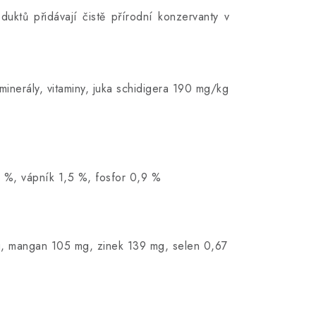
ktů přidávají čistě přírodní konzervanty v
inerály, vitaminy, juka schidigera 190 mg/kg
 %, vápník 1,5 %, fosfor 0,9 %
mg, mangan 105 mg, zinek 139 mg, selen 0,67