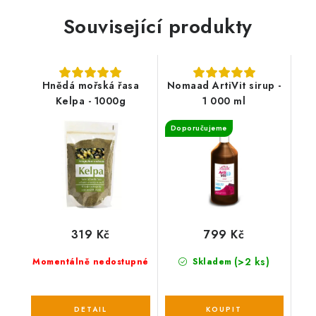
Související produkty
Hnědá mořská řasa
Nomaad ArtiVit sirup -
Kelpa - 1000g
1 000 ml
Doporučujeme
319 Kč
799 Kč
(>2 ks)
Momentálně nedostupné
Skladem