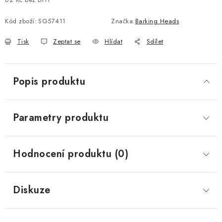
Měrná cena:
Kód zboží:
SG57411
Značka:
Barking Heads
Tisk
Zeptat se
Hlídat
Sdílet
Popis produktu
Parametry produktu
Hodnocení produktu (0)
Diskuze