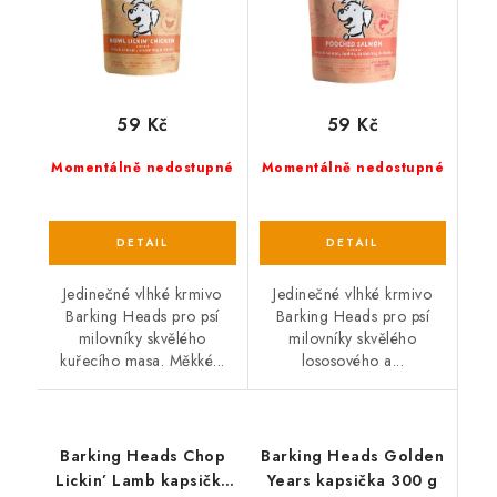
59 Kč
59 Kč
Momentálně nedostupné
Momentálně nedostupné
Jedinečné vlhké krmivo
Jedinečné vlhké krmivo
Barking Heads pro psí
Barking Heads pro psí
milovníky skvělého
milovníky skvělého
kuřecího masa. Měkké...
lososového a...
Barking Heads Chop
Barking Heads Golden
Lickin’ Lamb kapsička
Years kapsička 300 g