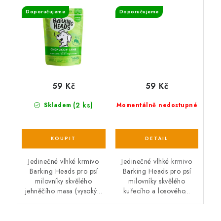
300 g
Doporučujeme
Doporučujeme
59 Kč
59 Kč
(2 ks)
Momentálně nedostupné
Skladem
Jedinečné vlhké krmivo
Jedinečné vlhké krmivo
Barking Heads pro psí
Barking Heads pro psí
milovníky skvělého
milovníky skvělého
kuřecího a losového...
jehněčího masa (vysoký...