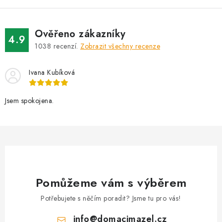
Ověřeno zákazníky
4.9
1038
recenzí.
Zobrazit všechny recenze
Ivana Kubíková
Jsem spokojena.
Pomůžeme vám s výběrem
Potřebujete s něčím poradit? Jsme tu pro vás!
info
@
domacimazel.cz