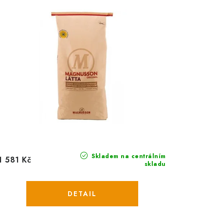
Skladem na centrálním
1 581 Kč
skladu