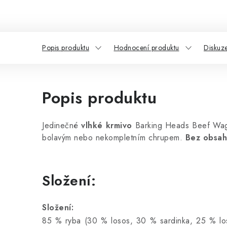
Popis produktu
Hodnocení produktu
Diskuz
Popis produktu
Jedinečné
vlhké krmivo
Barking Heads Beef Wagg
bolavým nebo nekompletním chrupem.
Bez obsah
Složení:
Složení:
85 % ryba (30 % losos, 30 % sardinka, 25 % lososo