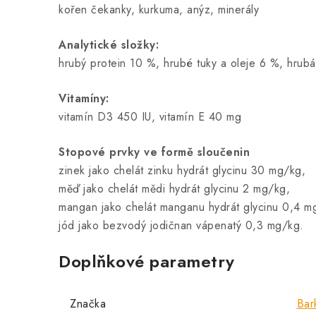
kořen čekanky, kurkuma, anýz, minerály
Analytické složky:
hrubý protein 10 %, hrubé tuky a oleje 6 %, hrubá
Vitamíny:
vitamín D3 450 IU, vitamín E 40 mg
Stopové prvky ve formě sloučenin
zinek jako chelát zinku hydrát glycinu 30 mg/kg,
měď jako chelát mědi hydrát glycinu 2 mg/kg,
mangan jako chelát manganu hydrát glycinu 0,4 m
jód jako bezvodý jodičnan vápenatý 0,3 mg/kg.
Doplňkové parametry
Značka
Bar