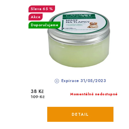
65 %
Akce
Doporučujeme
Expirace 31/05/2023
38 Kč
Momentálně nedostupné
109 Kč