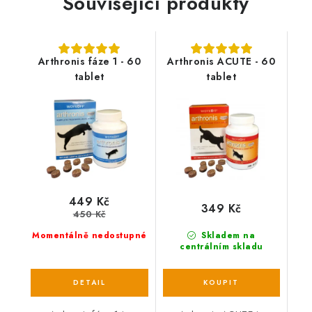
Související produkty
Arthronis fáze 1 - 60
Arthronis ACUTE - 60
tablet
tablet
449 Kč
349 Kč
450 Kč
Momentálně nedostupné
Skladem na
centrálním skladu