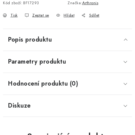
Kód zboží:
BF17293
Značka:
Arthronis
Tisk
Zeptat se
Hlídat
Sdílet
Popis produktu
Parametry produktu
Hodnocení produktu (0)
Diskuze