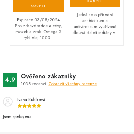
Jedná se o přírodní
Expirace 03/08/2024
antibiotikum a
Pro zdravé srdce a cévy,
antivirotikum využívané
mozek a zrak. Omega 3
dlouhá staletí indiány v...
rybí olej 1000...
Ověřeno zákazníky
4.9
1038
recenzí.
Zobrazit všechny recenze
Ivana Kubíková
Jsem spokojena.