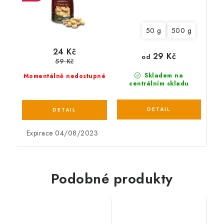
50 g
500 g
24 Kč
29 Kč
od
59 Kč
Skladem na
Momentálně nedostupné
centrálním skladu
Expirace 04/08/2023
Podobné produkty