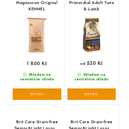
Magnusson Original
Primordial Adult Tuna
KENNEL
& Lamb
520 Kč
1 800 Kč
od
Skladem na
Skladem na
centrálním skladu
centrálním skladu
Brit Care Grain-free
Brit Care Grain-free
Senior&Light Losos &
Senior&Light Losos &