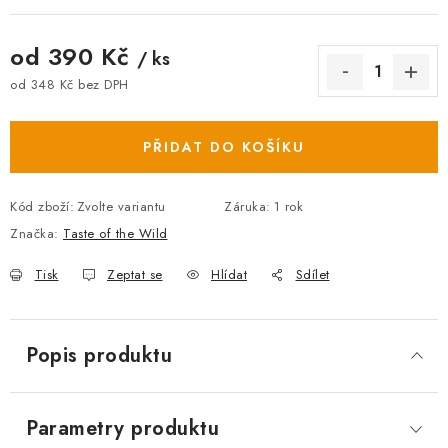
od
390 Kč
/ ks
od
348 Kč
bez DPH
Měrná cena:
PŘIDAT DO KOŠÍKU
Kód zboží:
Zvolte variantu
Záruka
:
1 rok
Značka:
Taste of the Wild
Tisk
Zeptat se
Hlídat
Sdílet
Popis produktu
Parametry produktu