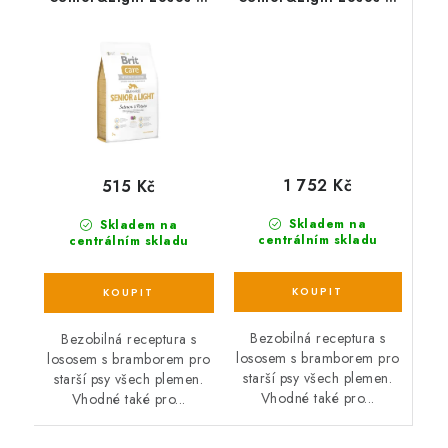
Brambor – 3 kg
Brambor – 12 kg
1 752 Kč
515 Kč
Skladem na
Skladem na
centrálním skladu
centrálním skladu
Bezobilná receptura s
Bezobilná receptura s
lososem s bramborem pro
lososem s bramborem pro
starší psy všech plemen.
starší psy všech plemen.
Vhodné také pro...
Vhodné také pro...