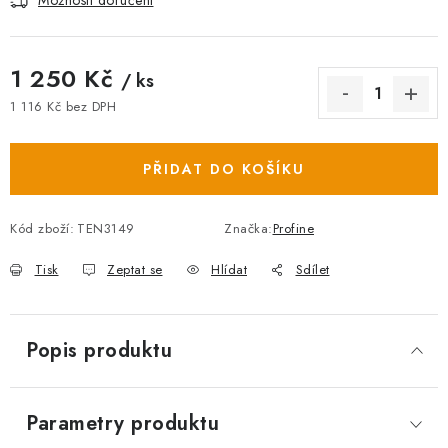
Možnosti doručení
1 250 Kč
/ ks
1 116 Kč bez DPH
Měrná cena:
PŘIDAT DO KOŠÍKU
Kód zboží:
TEN3149
Značka:
Profine
Tisk
Zeptat se
Hlídat
Sdílet
Popis produktu
Parametry produktu