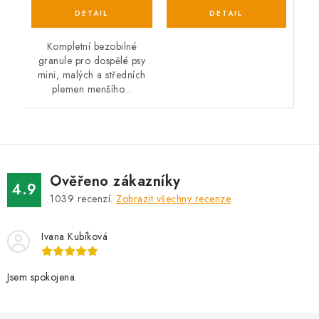
Kompletní bezobilné
granule pro dospělé psy
mini, malých a středních
plemen menšího...
Ověřeno zákazníky
4.9
1039
recenzí.
Zobrazit všechny recenze
Ivana Kubíková
Jsem spokojena.