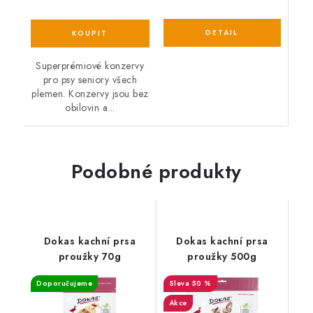
Superprémiové konzervy
pro psy seniory všech
plemen. Konzervy jsou bez
obilovin a...
Podobné produkty
Dokas kachní prsa
Dokas kachní prsa
proužky 70g
proužky 500g
Doporučujeme
50 %
Akce