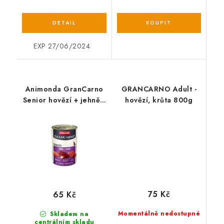
EXP 27/06/2024
Animonda GranCarno
GRANCARNO Adult -
Senior hovězí + jehněčí
hovězí, krůta 800g
400 g
75 Kč
65 Kč
Momentálně nedostupné
Skladem na
centrálním skladu