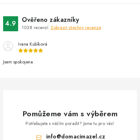
Ověřeno zákazníky
4.9
1038
recenzí.
Zobrazit všechny recenze
Ivana Kubíková
Jsem spokojena.
Pomůžeme vám s výběrem
Potřebujete s něčím poradit? Jsme tu pro vás!
info
@
domacimazel.cz