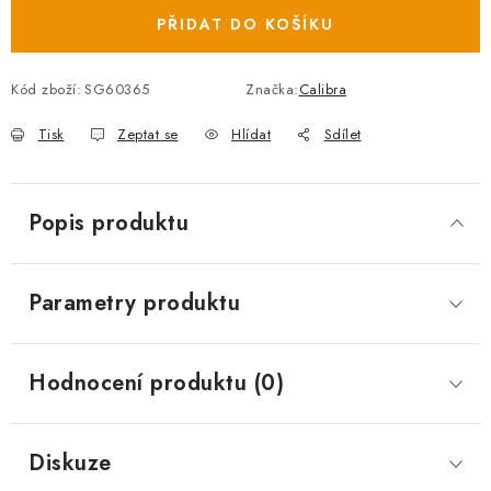
PŘIDAT DO KOŠÍKU
Kód zboží:
SG60365
Značka:
Calibra
Tisk
Zeptat se
Hlídat
Sdílet
Popis produktu
Parametry produktu
Hodnocení produktu (0)
Diskuze