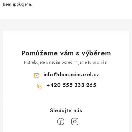
Jsem spokojena.
Pomůžeme vám s výběrem
Potřebujete s něčím poradit? Jsme tu pro vás!
info
@
domacimazel.cz
+420 555 333 265