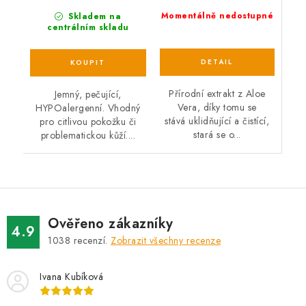
Momentálně nedostupné
Skladem na
centrálním skladu
Přírodní extrakt z Aloe
Jemný, pečující,
Vera, díky tomu se
HYPOalergenní. Vhodný
stává uklidňující a čistící,
pro citlivou pokožku či
stará se o...
problematickou kůží....
Ověřeno zákazníky
4.9
1038
recenzí.
Zobrazit všechny recenze
Ivana Kubíková