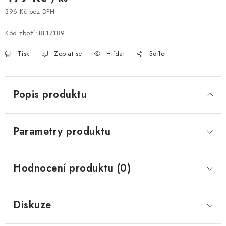
396 Kč bez DPH
Měrná cena:
Kód zboží:
BF17189
Tisk
Zeptat se
Hlídat
Sdílet
Popis produktu
Parametry produktu
Hodnocení produktu (0)
Diskuze