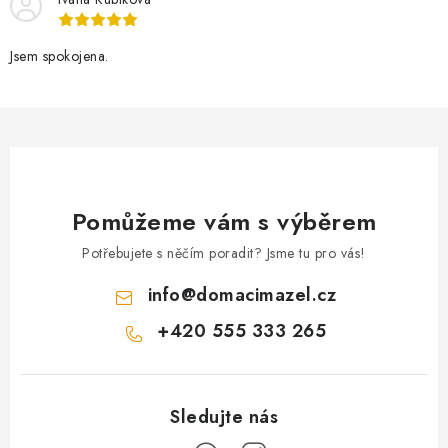
Jsem spokojena.
Pomůžeme vám s výběrem
Potřebujete s něčím poradit? Jsme tu pro vás!
info
@
domacimazel.cz
+420 555 333 265