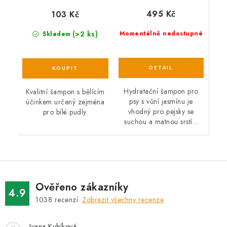
495 Kč
103 Kč
(>2 ks)
Momentálně nedostupné
Skladem
Hydratační šampon pro
Kvalitní šampon s bělícím
psy s vůní jasmínu je
účinkem určený zejména
vhodný pro pejsky se
pro bílé pudly.
suchou a matnou srstí...
Ověřeno zákazníky
4.9
1038
recenzí.
Zobrazit všechny recenze
Ivana Kubíková