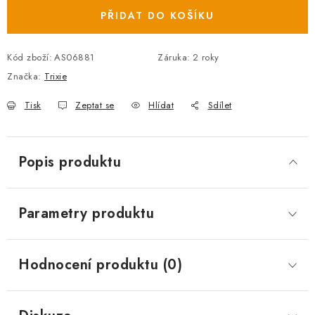
PŘIDAT DO KOŠÍKU
Kód zboží:
AS06881
Záruka
:
2 roky
Značka:
Trixie
Tisk
Zeptat se
Hlídat
Sdílet
Popis produktu
Parametry produktu
Hodnocení produktu (0)