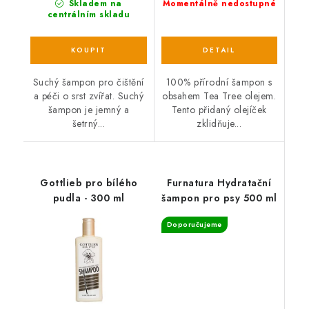
Skladem na
Momentálně nedostupné
centrálním skladu
Suchý šampon pro čištění
100% přírodní šampon s
a péči o srst zvířat. Suchý
obsahem Tea Tree olejem.
šampon je jemný a
Tento přidaný olejíček
šetrný...
zklidňuje...
Gottlieb pro bílého
Furnatura Hydratační
pudla - 300 ml
šampon pro psy 500 ml
Doporučujeme