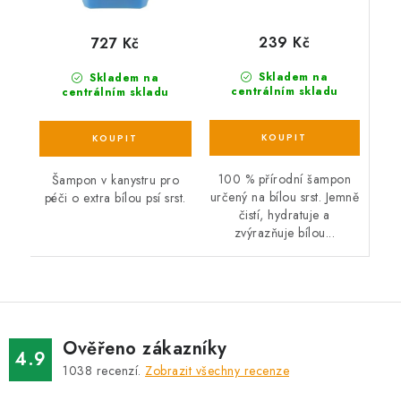
239 Kč
727 Kč
Skladem na
Skladem na
centrálním skladu
centrálním skladu
100 % přírodní šampon
Šampon v kanystru pro
určený na bílou srst. Jemně
péči o extra bílou psí srst.
čistí, hydratuje a
zvýrazňuje bílou...
Ověřeno zákazníky
4.9
1038
recenzí.
Zobrazit všechny recenze