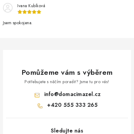
Ivana Kubíková
Jsem spokojena.
Pomůžeme vám s výběrem
Potřebujete s něčím poradit? Jsme tu pro vás!
info
@
domacimazel.cz
+420 555 333 265