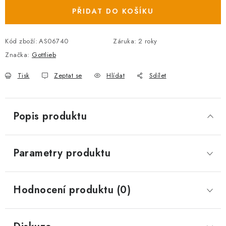
PŘIDAT DO KOŠÍKU
Kód zboží:
AS06740
Záruka
:
2 roky
Značka:
Gottlieb
Tisk
Zeptat se
Hlídat
Sdílet
Popis produktu
Parametry produktu
Hodnocení produktu (0)