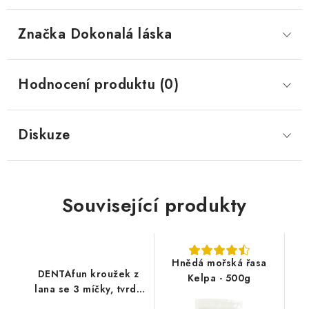
Značka
 Dokonalá láska
Hodnocení produktu (0)
Diskuze
Související produkty
Hnědá mořská řasa
DENTAfun kroužek z
Kelpa - 500g
lana se 3 míčky, tvrdá
guma 20 cm