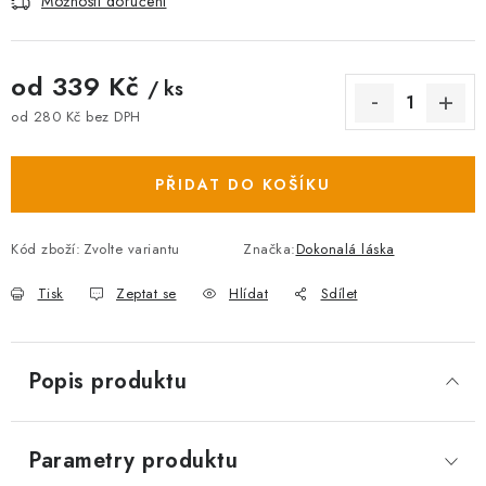
Možnosti doručení
od
339 Kč
/ ks
od
280 Kč
bez DPH
Měrná cena:
PŘIDAT DO KOŠÍKU
Kód zboží:
Zvolte variantu
Značka:
Dokonalá láska
Tisk
Zeptat se
Hlídat
Sdílet
Popis produktu
Parametry produktu