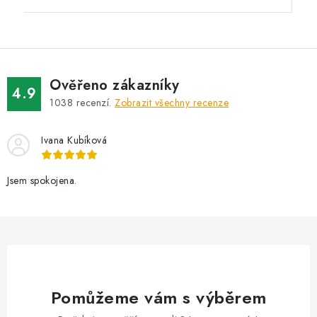
Ověřeno zákazníky
4.9
1038
recenzí.
Zobrazit všechny recenze
Ivana Kubíková
Jsem spokojena.
Pomůžeme vám s výběrem