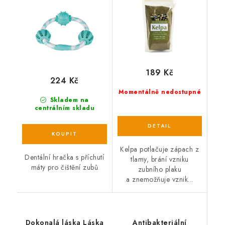
189 Kč
224 Kč
Momentálně nedostupné
Skladem na
centrálním skladu
Kelpa potlačuje zápach z
Dentální hračka s příchutí
tlamy, brání vzniku
máty pro čištění zubů
zubního plaku
a znemožňuje vznik...
Dokonalá láska Láska
Antibakteriální