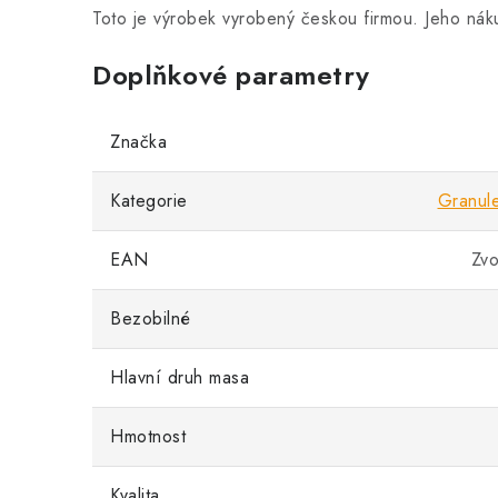
Toto je výrobek vyrobený českou firmou. Jeho ná
Doplňkové parametry
Značka
Kategorie
Granul
EAN
Zvo
Bezobilné
Hlavní druh masa
Hmotnost
Kvalita