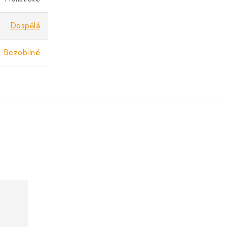
Dospělá
Bezobilné
.