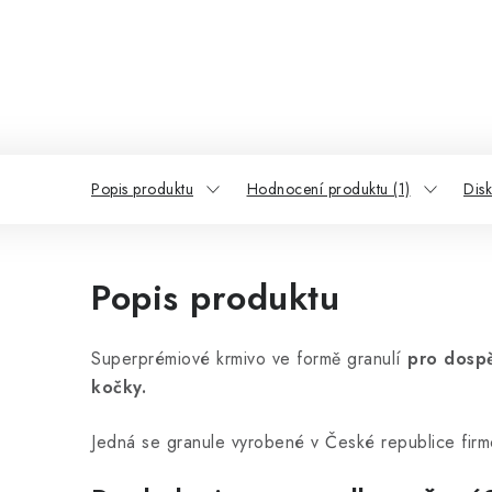
Popis produktu
Hodnocení produktu (1)
Dis
Popis produktu
Superprémiové krmivo ve formě granulí
pro dospě
kočky.
Jedná se granule vyrobené v České republice firmo