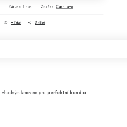
Záruka
:
1 rok
Značka:
Carnilove
Hlídat
Sdílet
je vhodným krmivem pro
perfektní kondici