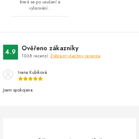
která se po usušení a
vylisování...
Ověřeno zákazníky
4.9
1038
recenzí.
Zobrazit všechny recenze
Ivana Kubíková
Jsem spokojena.