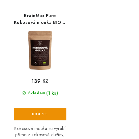
BrainMax Pure
Kokosová mouka BIO, 1
kg
139 Kč
(1 ks)
Skladem
Kokosová mouka se vyrábí
přímo z kokosové dužiny,