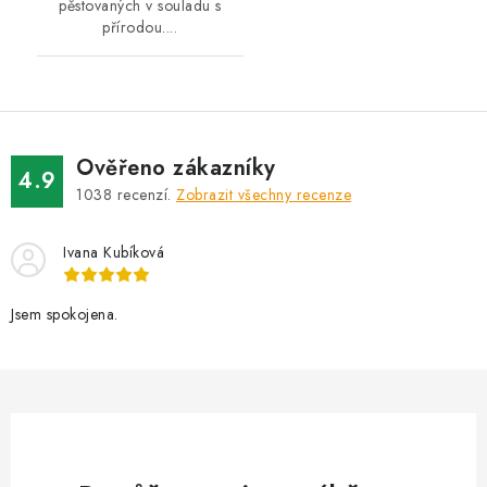
pěstovaných v souladu s
přírodou....
Ověřeno zákazníky
4.9
1038
recenzí.
Zobrazit všechny recenze
Ivana Kubíková
Jsem spokojena.