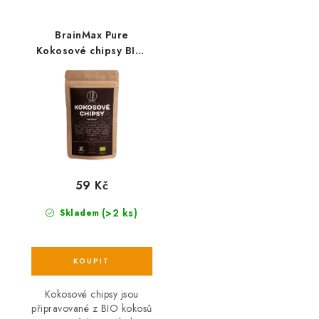
BrainMax Pure
Kokosové chipsy BIO,
100 g
59 Kč
(>2 ks)
Skladem
Kokosové chipsy jsou
připravované z BIO kokosů