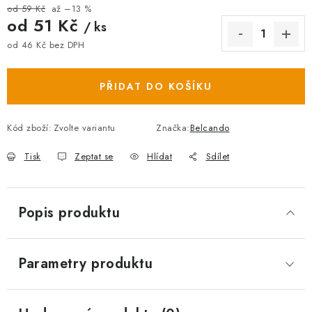
od 59 Kč
až –13 %
od
51 Kč
/ ks
od
46 Kč
bez DPH
Měrná cena:
PŘIDAT DO KOŠÍKU
Kód zboží:
Zvolte variantu
Značka:
Belcando
Tisk
Zeptat se
Hlídat
Sdílet
Popis produktu
Parametry produktu