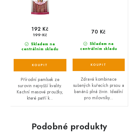
192 Kč
70 Kč
199 Kč
Skladem na
Skladem na
centrálním skladu
centrálním skladu
Zdravá kombinace
Přírodní pamlsek ze
sušených kuřecích prsou a
surovin nejvyšší kvality.
banánů plná živin. Ideální
Kachní masové proužky,
pro milovníky...
které patří k...
Podobné produkty