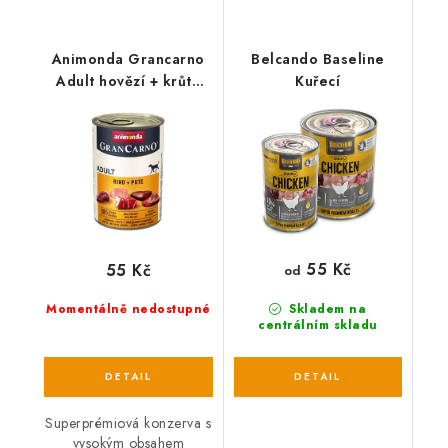
Animonda Grancarno
Belcando Baseline
Adult hovězí + krůta
Kuřecí
400g
55 Kč
55 Kč
od
Momentálně nedostupné
Skladem na
centrálním skladu
Superprémiová konzerva s
vysokým obsahem