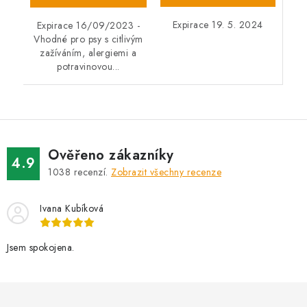
Expirace 19. 5. 2024
Expirace 16/09/2023 -
Vhodné pro psy s citlivým
zažíváním, alergiemi a
potravinovou...
Ověřeno zákazníky
4.9
1038
recenzí.
Zobrazit všechny recenze
Ivana Kubíková
Jsem spokojena.