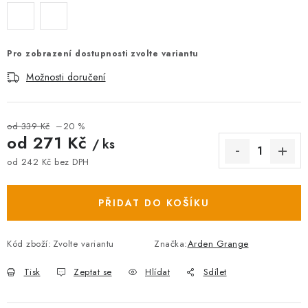
Pro zobrazení dostupnosti zvolte variantu
Možnosti doručení
od 339 Kč
–20 %
od
271 Kč
/ ks
od
242 Kč
bez DPH
Měrná cena:
PŘIDAT DO KOŠÍKU
Kód zboží:
Zvolte variantu
Značka:
Arden Grange
Tisk
Zeptat se
Hlídat
Sdílet