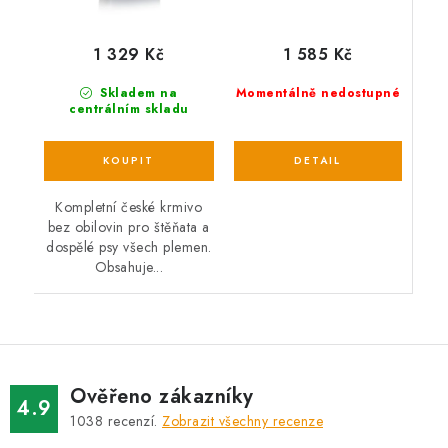
1 585 Kč
1 329 Kč
Momentálně nedostupné
Skladem na
centrálním skladu
Kompletní české krmivo
bez obilovin pro štěňata a
dospělé psy všech plemen.
Obsahuje...
Ověřeno zákazníky
4.9
1038
recenzí.
Zobrazit všechny recenze