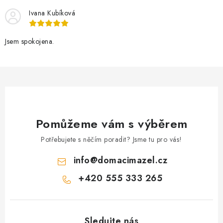
Ivana Kubíková
Jsem spokojena.
Pomůžeme vám s výběrem
Potřebujete s něčím poradit? Jsme tu pro vás!
info
@
domacimazel.cz
+420 555 333 265