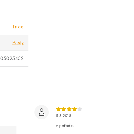
Trixie
Pasty
905025452
5.3.2018
v pořádku