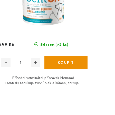
299 Kč
(>2 ks)
Skladem
Přírodní veterinární přípravek Nomaad
DentON redukuje zubní plak a kámen, snižuje...