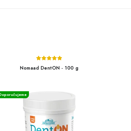
Nomaad DentON - 100 g
Doporučujeme