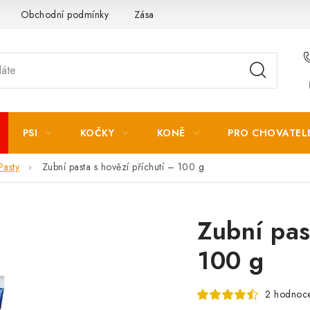
Obchodní podmínky
Zásady zpracování osobních údajů
PSI
KOČKY
KONĚ
PRO CHOVATEL
Pasty
Zubní pasta s hovězí příchutí – 100 g
Zubní pas
100 g
2 hodnoc