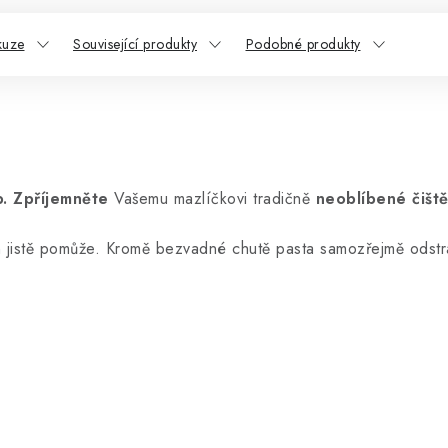
kuze
Související produkty
Podobné produkty
.
Zpříjemněte
Vašemu mazlíčkovi tradičně
neoblíbené čišt
jistě pomůže. Kromě bezvadné chutě pasta samozřejmě odstra