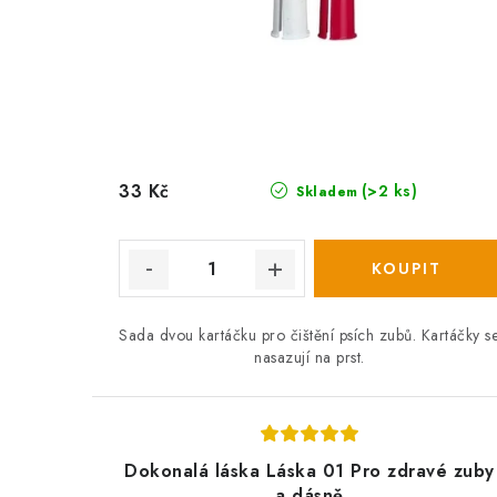
33 Kč
(>2 ks)
Skladem
Sada dvou kartáčku pro čištění psích zubů. Kartáčky s
nasazují na prst.
Dokonalá láska Láska 01 Pro zdravé zuby
a dásně