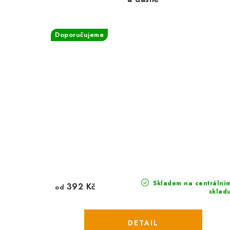
Doporučujeme
Skladem na centrální
392 Kč
od
sklad