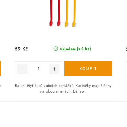
59 Kč
(>2 ks)
Skladem
e
Balení čtyř kusů zubních kartáčků. Kartáčky mají štětiny
na obou stranách. Liší se...