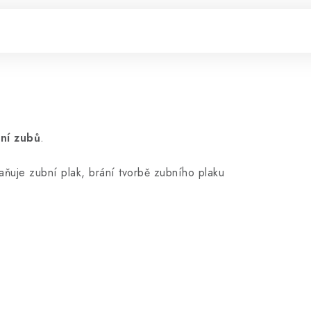
ění zubů
.
ňuje zubní plak, brání tvorbě zubního plaku